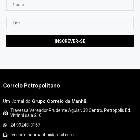
Correio Petropolitano
Um Jornal do
Grupo Correio da Manhã
.
Travessa Vereador Prudente Aguiar, 38 Centro, Petrópolis Ed.
Vitrinni sala 216
24 99248-3167
tvccorreiodamanha@gmail.com