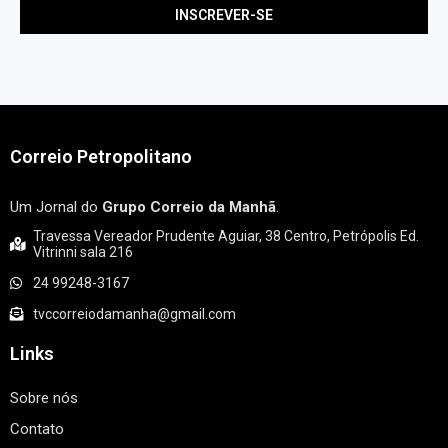
Correio Petropolitano
Um Jornal do
Grupo Correio da Manhã
.
Travessa Vereador Prudente Aguiar, 38 Centro, Petrópolis Ed.
Vitrinni sala 216
24 99248-3167
tvccorreiodamanha@gmail.com
Links
Sobre nós
Contato