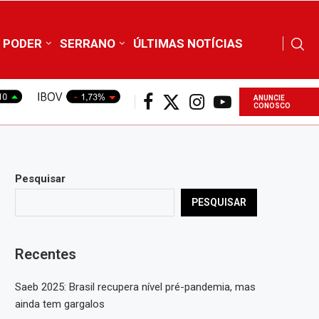
PODER
SERRANO
ÚLTIMAS NOTÍCIAS
ANUNCIE
CONOSCO
Pesquisar
PESQUISAR
Recentes
Saeb 2025: Brasil recupera nível pré-pandemia, mas
ainda tem gargalos