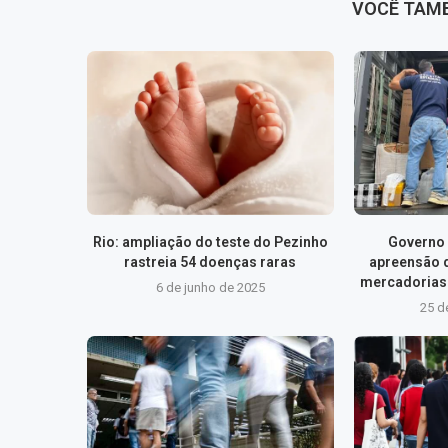
VOCÊ TAM
Rio: ampliação do teste do Pezinho
Governo 
rastreia 54 doenças raras
apreensão 
mercadorias 
6 de junho de 2025
25 d