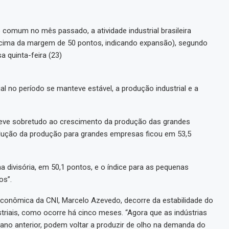
comum no mês passado, a atividade industrial brasileira
 (acima da margem de 50 pontos, indicando expansão), segundo
a quinta-feira (23)
 no período se manteve estável, a produção industrial e a
 deve sobretudo ao crescimento da produção das grandes
olução da produção para grandes empresas ficou em 53,5
ha divisória, em 50,1 pontos, e o índice para as pequenas
os”.
Econômica da CNI, Marcelo Azevedo, decorre da estabilidade do
triais, como ocorre há cinco meses. “Agora que as indústrias
no anterior, podem voltar a produzir de olho na demanda do