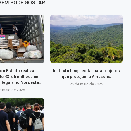
BÉM PODE GOSTAR
do Estado realiza
Instituto lança edital para projetos
de R$ 2,5 milhões em
que protejam a Amazônia
ilegais no Noroeste...
25 de maio de 2025
e maio de 2025