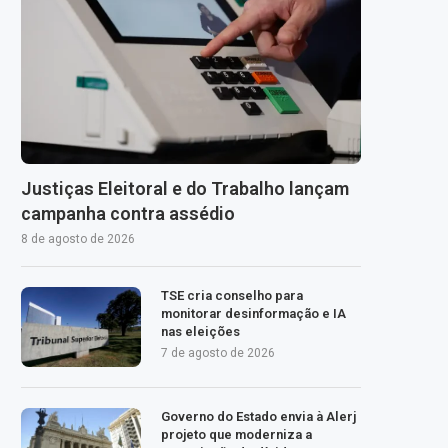
Justiças Eleitoral e do Trabalho lançam
campanha contra assédio
8 de agosto de 2026
TSE cria conselho para
monitorar desinformação e IA
nas eleições
7 de agosto de 2026
Governo do Estado envia à Alerj
projeto que moderniza a