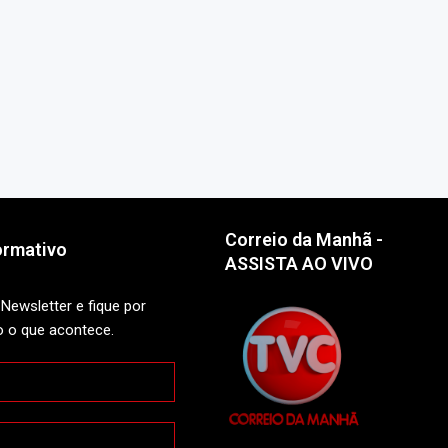
Correio da Manhã -
ormativo
ASSISTA AO VIVO
Newsletter e fique por
o o que acontece.