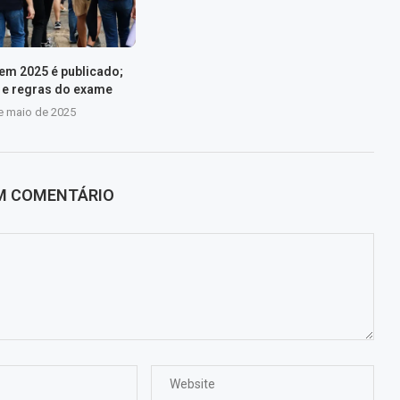
nem 2025 é publicado;
s e regras do exame
e maio de 2025
UM COMENTÁRIO