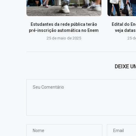
Estudantes da rede pública terão
Edital do E
pré-inscrição automática no Enem
veja data
25 de maio de 2025
25 d
DEIXE 