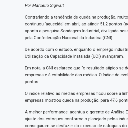
Por Marcello Sigwalt
Contrariando a tendência de queda na produção, muito 
continuou ‘aquecida’ em abril, ao atingir 51,2 pontos
aponta a pesquisa Sondagem Industrial, divulgada ness
pela Confederação Nacional da Indústria (CNI).
De acordo com o estudo, enquanto o emprego industrial
Utilização da Capacidade Instalada (UCI) avançaram.
Em nota, a CNI esclarece que “o resultado atípico se
empresas e à estabilidade das médias. O índice de ev
pontos.
O índice relativo às médias empresas ficou sobre a lin
empresas mostrou queda na produção, para 47,6 pont
A melhor performance, acentua o gerente de Análise 
ajuste dos estoques conforme o planejado pelos indus
conseguiram se desfazer do excesso de estoques do a