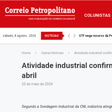
COLUNISTAS
sábado, 8 agosto , 2026
NOTÍCIAS
STF nega recurso da Pre
Home
Outras Noticias
Atividade industrial confi
Atividade industrial confi
abril
25 de maio de 2024
Segundo a Sondagem Industrial da CNI, indústria ating