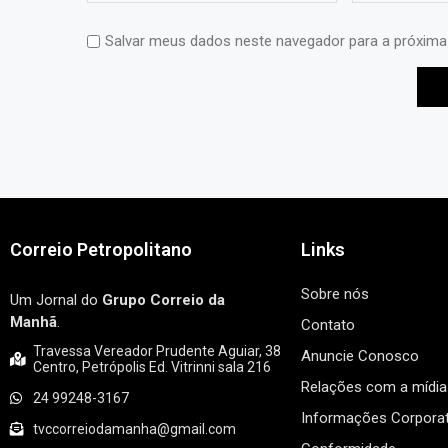
Salvar meus dados neste navegador para a próxima
Correio Petropolitano
Links
Sobre nós
Um Jornal do
Grupo Correio da
Manhã
.
Contato
Travessa Vereador Prudente Aguiar, 38
Anuncie Conosco
Centro, Petrópolis Ed. Vitrinni sala 216
Relações com a mídia
24 99248-3167
Informações Corporat
tvccorreiodamanha@gmail.com