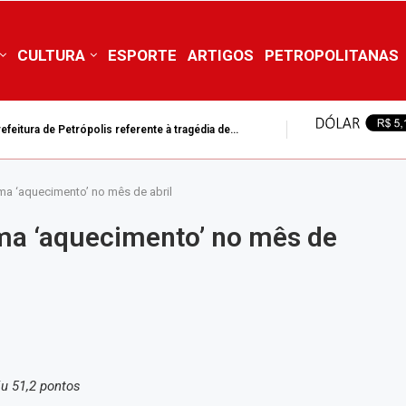
CULTURA
ESPORTE
ARTIGOS
PETROPOLITANAS
feitura de Petrópolis referente à tragédia de...
rma ‘aquecimento’ no mês de abril
rma ‘aquecimento’ no mês de
iu 51,2 pontos