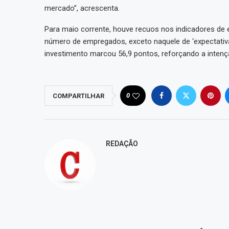
mercado”, acrescenta.
Para maio corrente, houve recuos nos indicadores de
número de empregados, exceto naquele de ‘expectativa
investimento marcou 56,9 pontos, reforçando a intençã
0
COMPARTILHAR
REDAÇÃO