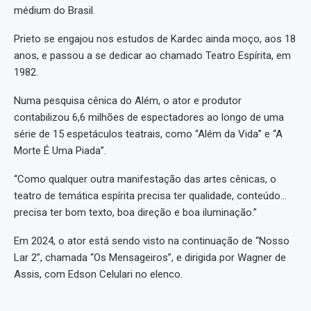
médium do Brasil.
Prieto se engajou nos estudos de Kardec ainda moço, aos 18
anos, e passou a se dedicar ao chamado Teatro Espírita, em
1982.
Numa pesquisa cênica do Além, o ator e produtor
contabilizou 6,6 milhões de espectadores ao longo de uma
série de 15 espetáculos teatrais, como “Além da Vida” e “A
Morte É Uma Piada”.
“Como qualquer outra manifestação das artes cênicas, o
teatro de temática espírita precisa ter qualidade, conteúdo…
precisa ter bom texto, boa direção e boa iluminação.”
Em 2024, o ator está sendo visto na continuação de “Nosso
Lar 2”, chamada “Os Mensageiros”, e dirigida por Wagner de
Assis, com Edson Celulari no elenco.