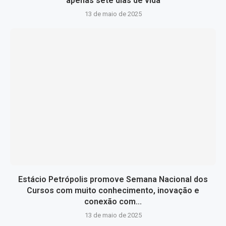
apenas sete dias de vida
13 de maio de 2025
Estácio Petrópolis promove Semana Nacional dos
Cursos com muito conhecimento, inovação e
conexão com...
13 de maio de 2025