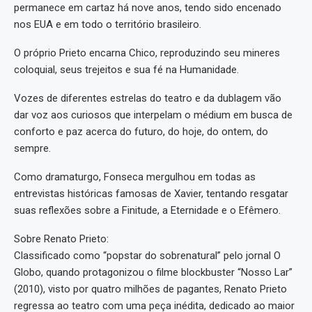
permanece em cartaz há nove anos, tendo sido encenado
nos EUA e em todo o território brasileiro.
O próprio Prieto encarna Chico, reproduzindo seu mineres
coloquial, seus trejeitos e sua fé na Humanidade.
Vozes de diferentes estrelas do teatro e da dublagem vão
dar voz aos curiosos que interpelam o médium em busca de
conforto e paz acerca do futuro, do hoje, do ontem, do
sempre.
Como dramaturgo, Fonseca mergulhou em todas as
entrevistas históricas famosas de Xavier, tentando resgatar
suas reflexões sobre a Finitude, a Eternidade e o Efêmero.
Sobre Renato Prieto:
Classificado como “popstar do sobrenatural” pelo jornal O
Globo, quando protagonizou o filme blockbuster “Nosso Lar”
(2010), visto por quatro milhões de pagantes, Renato Prieto
regressa ao teatro com uma peça inédita, dedicado ao maior