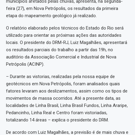
municípios afetados pelas chuvas, apresenta, na segunda-
feira (27), em Nova Petrópolis, os resultados da primeira
etapa do mapeamento geológico já realizado.
O relatório elaborado pelos técnicos do Estado do Rio será
utilizado para orientar as próximas ações das autoridades
locais. O presidente do DRM-RJ, Luiz Magalhães, apresentará
os resultados parciais do trabalho a partir das 19h, no
auditório da Associação Comercial e Industrial de Nova
Petrópolis (ACINP).
– Durante as vistorias, realizadas pela nossa equipe de
geotécnicos em Nova Petrópolis, foram analisados quais
fatores levaram aos deslizamentos, assim como os tipos de
movimentos de massa ocorridos. Até a presente data, as
localidades de Linha Brasil, Linha Brasil Fundos, Linha Araripe,
Pedancinho, Linha Real e Centro foram vistoriadas,
totalizando 14 áreas – explica o presidente do DRM.
De acordo com Luiz Magalhães, a previsão é de mais chuva e