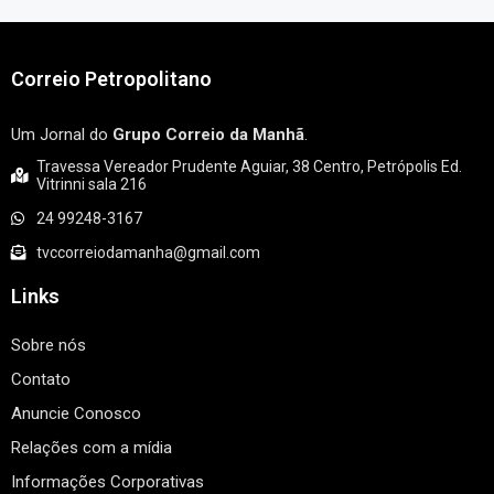
Correio Petropolitano
Um Jornal do
Grupo Correio da Manhã
.
Travessa Vereador Prudente Aguiar, 38 Centro, Petrópolis Ed.
Vitrinni sala 216
24 99248-3167
tvccorreiodamanha@gmail.com
Links
Sobre nós
Contato
Anuncie Conosco
Relações com a mídia
Informações Corporativas