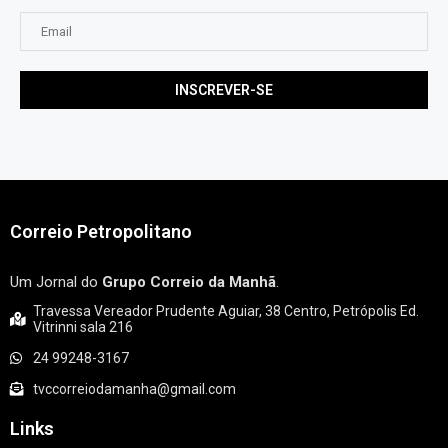
Correio Petropolitano
Um Jornal do
Grupo Correio da Manhã
.
Travessa Vereador Prudente Aguiar, 38 Centro, Petrópolis Ed.
Vitrinni sala 216
24 99248-3167
tvccorreiodamanha@gmail.com
Links