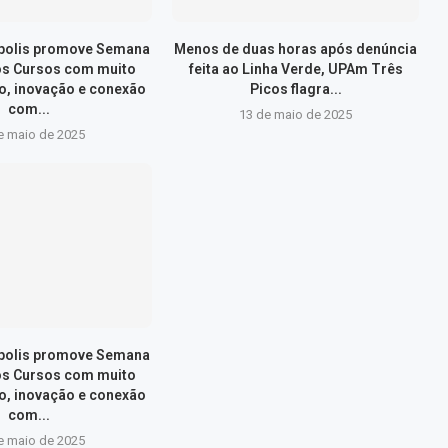
ópolis promove Semana
Menos de duas horas após denúncia
os Cursos com muito
feita ao Linha Verde, UPAm Três
, inovação e conexão
Picos flagra...
com...
13 de maio de 2025
e maio de 2025
ópolis promove Semana
os Cursos com muito
, inovação e conexão
com...
e maio de 2025