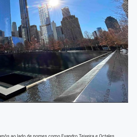
expôs ao lado de nomes como Evandro Teixeira e Octales