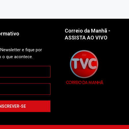
Correio da Manhã -
ormativo
ASSISTA AO VIVO
Newsletter e fique por
o o que acontece.