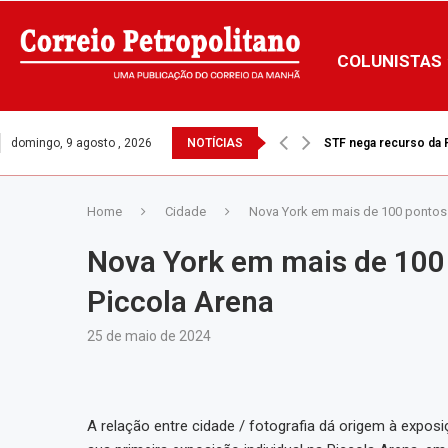
COLUNISTAS
domingo, 9 agosto , 2026
NOTÍCIAS
STF nega recurso da Pr
Ventos fortes: Prefei
Home
Cidade
Nova York em mais de 100 pontos 
Nova York em mais de 100 
Piccola Arena
25 de maio de 2024
A relação entre cidade / fotografia dá origem à expos