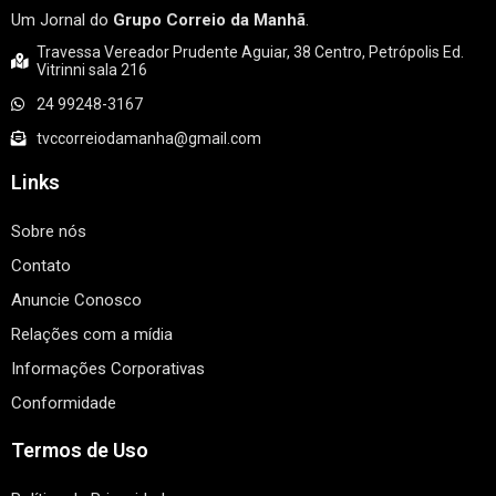
Um Jornal do
Grupo Correio da Manhã
.
Travessa Vereador Prudente Aguiar, 38 Centro, Petrópolis Ed.
Vitrinni sala 216
24 99248-3167
tvccorreiodamanha@gmail.com
Links
Sobre nós
Contato
Anuncie Conosco
Relações com a mídia
Informações Corporativas
Conformidade
Termos de Uso