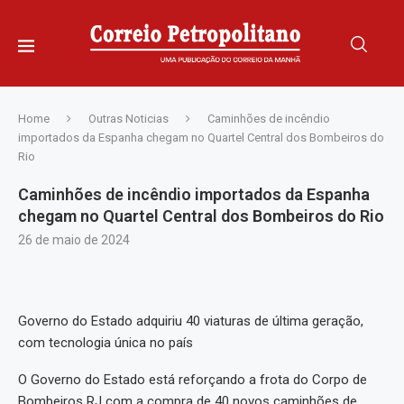
Home
Outras Noticias
Caminhões de incêndio
importados da Espanha chegam no Quartel Central dos Bombeiros do
Rio
Caminhões de incêndio importados da Espanha
chegam no Quartel Central dos Bombeiros do Rio
26 de maio de 2024
Governo do Estado adquiriu 40 viaturas de última geração,
com tecnologia única no país
O Governo do Estado está reforçando a frota do Corpo de
Bombeiros RJ com a compra de 40 novos caminhões de