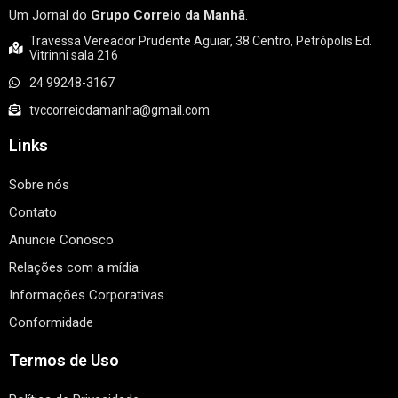
Um Jornal do
Grupo Correio da Manhã
.
Travessa Vereador Prudente Aguiar, 38 Centro, Petrópolis Ed.
Vitrinni sala 216
24 99248-3167
tvccorreiodamanha@gmail.com
Links
Sobre nós
Contato
Anuncie Conosco
Relações com a mídia
Informações Corporativas
Conformidade
Termos de Uso