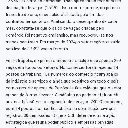
155.461. O setor do comércio ainda apresenta o menor saldo
de criação de vagas (15.091). Isso ocorre porque, no primeiro
trimestre do ano, esse saldo é afetado pelo fim dos
contratos temporários. Analisando o desempenho de cada
mês, constata-se que o saldo de vagas criadas pelo
comércio foi negativo em janeiro, mas recuperou-se nos
meses seguintes. Em março de 2024, o setor registrou saldo
positivo de 37.493 vagas formais.
Em Petrópolis, no primeiro trimestre o saldo é de apenas 269
vagas em todos os setores. No comércio foram apenas 14
postos de trabalho. “Os números do comércio ficam abaixo
da indústria e serviços e ainda que positivos em todo o país,
com o recorte apenas de Petrópolis fica evidente que o setor
cresce de forma devagar. A indústria no período efetuou 45
novas admissões e o segmento de serviços 240. O comércio,
com 14 postos, só não fica abaixo da construção civil que
registrou 30 demissões. O que a CDL defende é uma ação
estratégica que reúna poder público e empresas privadas