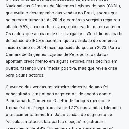
Nacional das Câmaras de Dirigentes Lojistas do país (CNDL),
que avalia o desempenho das vendas no Brasil, aponta que
no primeiro trimestre de 2024 o comércio varejista registrou
alta de 5,9%, superando o avanço observado no ano anterior.
Os dados, que acabam de ser divulgados, são obtidos a partir
de estudo do IBGE e apontam que a atividade do comércio
iniciou o ano de 2024 mais aquecida do que em 2023. Para a
Câmara de Dirigentes Lojistas de Petrópolis, os dados
apontam crescimento em alguns setores, mas declínio em
outros, fazendo uma ‘média’ positiva, mas que revela crise
para alguns setores.
O avanço das vendas no primeiro trimestre do ano foi
concentrado em poucos segmentos, de acordo com o
Panorama do Comércio. O setor de “artigos médicos e
farmacêuticos” registrou alta de 12,2% nas vendas, liderando
o crescimento trimestral. Já as vendas do segmento de
“veículos, motocicletas, partes e peças” registraram
crescimento de 9,4%. “Hipermercados e supermercados”