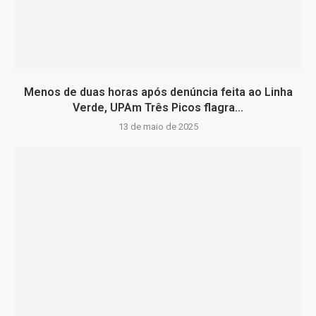
Menos de duas horas após denúncia feita ao Linha
Verde, UPAm Três Picos flagra...
13 de maio de 2025