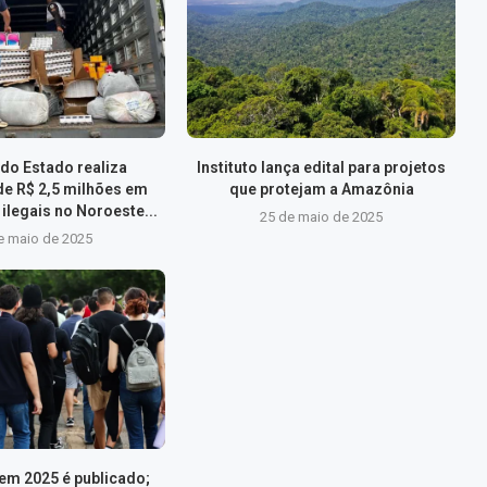
do Estado realiza
Instituto lança edital para projetos
de R$ 2,5 milhões em
que protejam a Amazônia
ilegais no Noroeste...
25 de maio de 2025
e maio de 2025
nem 2025 é publicado;