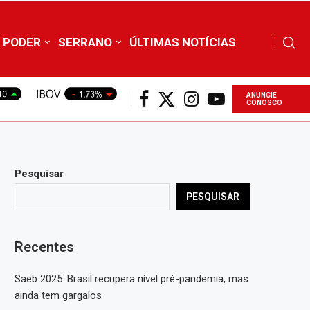
PODER
SERRANO
ÚLTIMAS NOTÍCIAS
ANUNCIE
CONOSCO
Pesquisar
PESQUISAR
Recentes
Saeb 2025: Brasil recupera nível pré-pandemia, mas
ainda tem gargalos