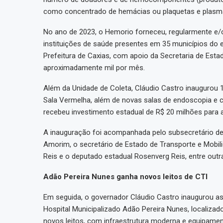
como concentrado de hemácias ou plaquetas e plasm
No ano de 2023, o Hemorio forneceu, regularmente 
instituições de saúde presentes em 35 municípios do 
Prefeitura de Caxias, com apoio da Secretaria de Esta
aproximadamente mil por mês.
Além da Unidade de Coleta, Cláudio Castro inaugurou 1
Sala Vermelha, além de novas salas de endoscopia e c
recebeu investimento estadual de R$ 20 milhões para 
A inauguração foi acompanhada pelo subsecretário de 
Amorim, o secretário de Estado de Transporte e Mobil
Reis e o deputado estadual Rosenverg Reis, entre outr
Adão Pereira Nunes ganha novos leitos de CTI
Em seguida, o governador Cláudio Castro inaugurou a
Hospital Municipalizado Adão Pereira Nunes, localizad
novos leitos, com infraestrutura moderna e equipamen