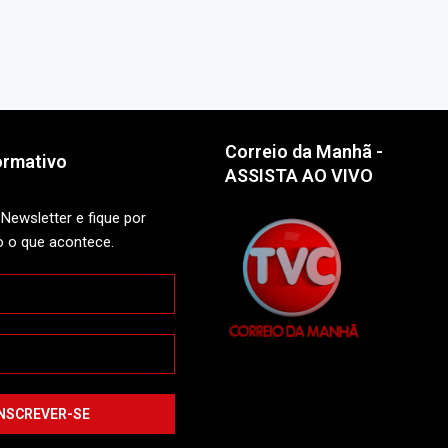
Correio da Manhã -
ormativo
ASSISTA AO VIVO
Newsletter e fique por
o o que acontece.