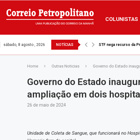
COLUNISTAS
sábado, 8 agosto , 2026
NOTÍCIAS
STF nega recurso da Pre
Home
Outras Noticias
Governo do Estado inaugu
Governo do Estado inaugur
ampliação em dois hospita
26 de maio de 2024
Unidade de Coleta de Sangue, que funcionará no Hospi