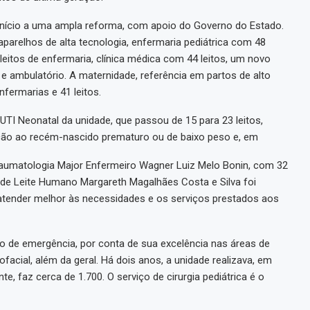
 início a uma ampla reforma, com apoio do Governo do Estado.
arelhos de alta tecnologia, enfermaria pediátrica com 48
1 leitos de enfermaria, clínica médica com 44 leitos, um novo
 e ambulatório. A maternidade, referência em partos de alto
fermarias e 41 leitos.
I Neonatal da unidade, que passou de 15 para 23 leitos,
ão ao recém-nascido prematuro ou de baixo peso e, em
raumatologia Major Enfermeiro Wagner Luiz Melo Bonin, com 32
de Leite Humano Margareth Magalhães Costa e Silva foi
tender melhor às necessidades e os serviços prestados aos
o de emergência, por conta de sua excelência nas áreas de
ofacial, além da geral. Há dois anos, a unidade realizava, em
e, faz cerca de 1.700. O serviço de cirurgia pediátrica é o