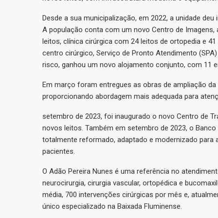
Desde a sua municipalização, em 2022, a unidade deu
A população conta com um novo Centro de Imagens, ap
leitos, clínica cirúrgica com 24 leitos de ortopedia e 4
centro cirúrgico, Serviço de Pronto Atendimento (SPA)
risco, ganhou um novo alojamento conjunto, com 11 en
Em março foram entregues as obras de ampliação da UT
proporcionando abordagem mais adequada para atenç
setembro de 2023, foi inaugurado o novo Centro de T
novos leitos. Também em setembro de 2023, o Banco 
totalmente reformado, adaptado e modernizado para a
pacientes.
O Adão Pereira Nunes é uma referência no atendiment
neurocirurgia, cirurgia vascular, ortopédica e bucomaxil
média, 700 intervenções cirúrgicas por mês e, atualment
único especializado na Baixada Fluminense.