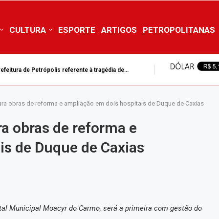
CULTURA
ESPORTE
ARTIGOS
PETROPOLITANAS
feitura de Petrópolis referente à tragédia de...
ra obras de reforma e ampliação em dois hospitais de Duque de Caxias
a obras de reforma e
is de Duque de Caxias
tal Municipal Moacyr do Carmo, será a primeira com gestão do