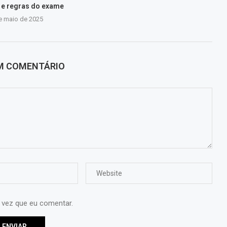
s e regras do exame
e maio de 2025
UM COMENTÁRIO
 vez que eu comentar.