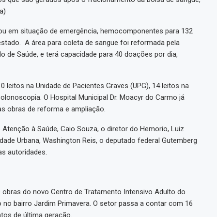
a)
e/ou em situação de emergência, hemocomponentes para 132
estado. A área para coleta de sangue foi reformada pela
do de Saúde, e terá capacidade para 40 doações por dia,
0 leitos na Unidade de Pacientes Graves (UPG), 14 leitos na
olonoscopia. O Hospital Municipal Dr. Moacyr do Carmo já
as obras de reforma e ampliação.
Atenção à Saúde, Caio Souza, o diretor do Hemorio, Luiz
idade Urbana, Washington Reis, o deputado federal Gutemberg
as autoridades.
s obras do novo Centro de Tratamento Intensivo Adulto do
o no bairro Jardim Primavera. O setor passa a contar com 16
tos de última geração.