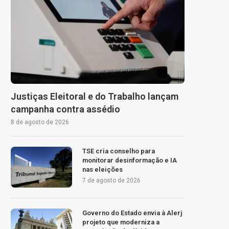
Justiças Eleitoral e do Trabalho lançam
campanha contra assédio
8 de agosto de 2026
TSE cria conselho para
monitorar desinformação e IA
nas eleições
7 de agosto de 2026
Governo do Estado envia à Alerj
projeto que moderniza a