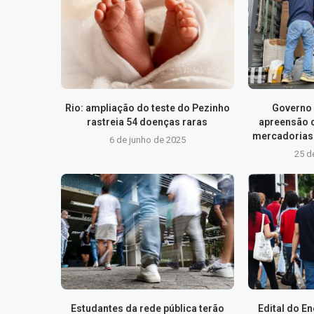
Rio: ampliação do teste do Pezinho
Governo 
rastreia 54 doenças raras
apreensão 
mercadorias 
6 de junho de 2025
25 d
Estudantes da rede pública terão
Edital do E