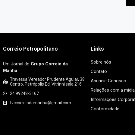
Correio Petropolitano
Links
Sobre nós
Um Jornal do
Grupo Correio da
Manhã
.
Contato
Travessa Vereador Prudente Aguiar, 38
Anuncie Conosco
Centro, Petrópolis Ed. Vitrinni sala 216
Relações com a mídia
24 99248-3167
Informações Corporat
tvccorreiodamanha@gmail.com
Conformidade