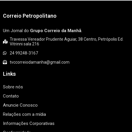
Correio Petropolitano
Um Jornal do
Grupo Correio da Manhã
.
Travessa Vereador Prudente Aguiar, 38 Centro, Petrópolis Ed.
Vitrinni sala 216
24 99248-3167
tvccorreiodamanha@gmail.com
Links
Sobre nós
Contato
Anuncie Conosco
Relações com a mídia
Informações Corporativas