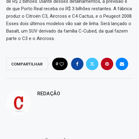
de R$ 2 bilhões. Diante desses detalhamentos, a previsão é
de que Porto Real receba os R$ 3 bilhões restantes. A fábrica
produz o Citroën C3, Aircross e C4 Cactus, e o Peugeot 2008.
Esses dois últimos modelos vão sair de linha. Será lançado o
Basalt, um SUV derivado da família C-Cubed, da qual fazem
parte o C3 e o Aircross.
0
COMPARTILHAR
REDAÇÃO