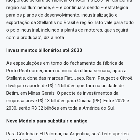
Rio porque deixará de fabricar o motor 1.6 EC5. “A fábrica, na
região sul fluminense, é – e continuará sendo – estratégica
para os planos de desenvolvimento, industrialização e
exportação da Stellantis no Brasil e região. Isto vale para todo
o polo industrial, incluindo a planta de motores, que seguirá
com a produção”, diz a nota.
Investimentos bilionários até 2030
As especulações em torno do fechamento da fábrica de
Porto Real começaram no início da última semana, após a
Stellantis, dona das marcas Fiat, Jeep, Ram, Peugeot e Citroë,
divulgar o aporte de R$ 14 bilhões que fara na unidade de
Betim, em Minas Gerais. O pacote de investimentos da
empresa prevê R$ 13 bilhões para Goiana (PE). Entre 2025 e
2030, serão R$ 32 bilhões em toda a América do Sul.
Novo Modelo para substituir o antigo
Para Córdoba e El Palomar, na Argentina, será feito aportes