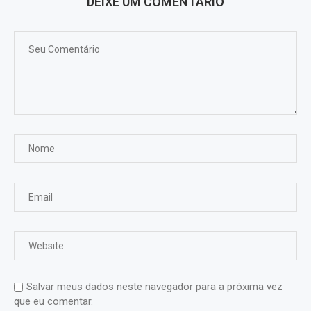
DEIXE UM COMENTÁRIO
Salvar meus dados neste navegador para a próxima vez
que eu comentar.