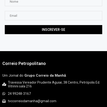
Correio Petropolitano
Um Jornal do
Grupo Correio da Manhã
.
Travessa Vereador Prudente Aguiar, 38 Centro, Petrópolis Ed.
Vitrinni sala 216
24 99248-3167
tvccorreiodamanha@gmail.com