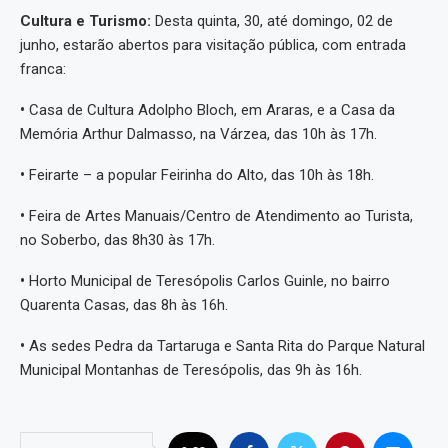
Cultura e Turismo:
Desta quinta, 30, até domingo, 02 de
junho, estarão abertos para visitação pública, com entrada
franca:
•
Casa de Cultura Adolpho Bloch, em Araras, e a Casa da
Memória Arthur Dalmasso, na Várzea, das 10h às 17h.
•
Feirarte – a popular Feirinha do Alto, das 10h às 18h.
•
Feira de Artes Manuais/Centro de Atendimento ao Turista,
no Soberbo, das 8h30 às 17h.
•
Horto Municipal de Teresópolis Carlos Guinle, no bairro
Quarenta Casas, das 8h às 16h.
•
As sedes Pedra da Tartaruga e Santa Rita do Parque Natural
Municipal Montanhas de Teresópolis, das 9h às 16h.