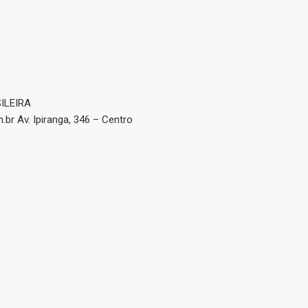
ILEIRA
.br Av. Ipiranga, 346 – Centro