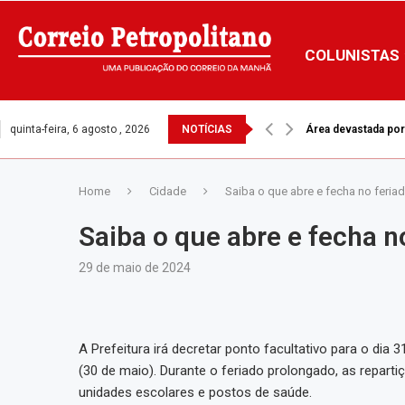
COLUNISTAS
quinta-feira, 6 agosto , 2026
NOTÍCIAS
Incêndio destrói ár
Home
Cidade
Saiba o que abre e fecha no feriad
Saiba o que abre e fecha n
29 de maio de 2024
A Prefeitura irá decretar ponto facultativo para o dia 
(30 de maio). Durante o feriado prolongado, as repar
unidades escolares e postos de saúde.