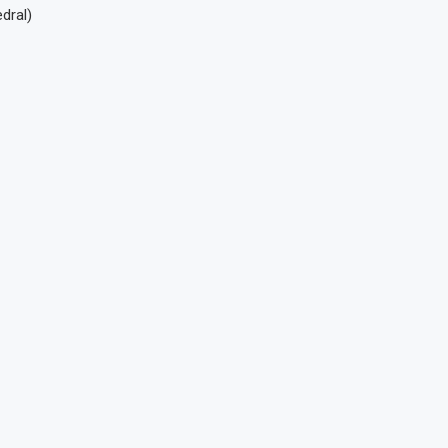
dral)