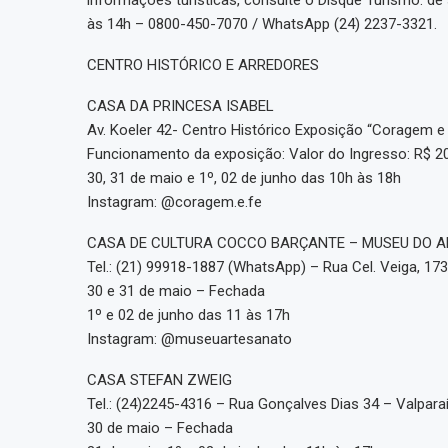
às 14h – 0800-450-7070 / WhatsApp (24) 2237-3321.
CENTRO HISTÓRICO E ARREDORES
CASA DA PRINCESA ISABEL
Av. Koeler 42- Centro Histórico Exposição “Coragem e
Funcionamento da exposição: Valor do Ingresso: R$ 2
30, 31 de maio e 1º, 02 de junho das 10h às 18h
Instagram: @coragem.e.fe
CASA DE CULTURA COCCO BARÇANTE – MUSEU DO 
Tel.: (21) 99918-1887 (WhatsApp) – Rua Cel. Veiga, 17
30 e 31 de maio – Fechada
1º e 02 de junho das 11 às 17h
Instagram: @museuartesanato
CASA STEFAN ZWEIG
Tel.: (24)2245-4316 – Rua Gonçalves Dias 34 – Valpara
30 de maio – Fechada