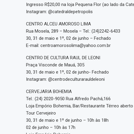
Ingresso R$20,00 na loja Pequena Flor (ao lado da Cate
Instagram: @catedraldepetropolis
CENTRO ALCEU AMOROSO LIMA
Rua Mosela, 289 – Mosela – Tel.: (24)2242-6433
30, 31 de maio e 1º, 02 de junho – Fechado
E-mail: centroamorosolima@yahoo.com.br
CENTRO DE CULTURA RAUL DE LEONI
Praça Visconde de Mauá, 305
30, 31 de maio e 1º, 02 de junho- Fechado
Instagram: @centrodeculturarauldeleoni
CERVEJARIA BOHEMIA
Tel.: (24) 2020-9050 Rua Alfredo Pachá,166
Loja Empório Bohemia, Bar/Restaurante Térreo aberto
Tour Cervejeiro
30, 31 de maio e 1º de junho – 10h às 18h
02 de junho – 10h às 17h