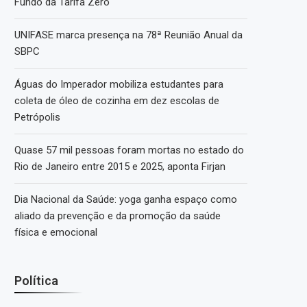
Fundo da Tarifa Zero
UNIFASE marca presença na 78ª Reunião Anual da
SBPC
Águas do Imperador mobiliza estudantes para
coleta de óleo de cozinha em dez escolas de
Petrópolis
Quase 57 mil pessoas foram mortas no estado do
Rio de Janeiro entre 2015 e 2025, aponta Firjan
Dia Nacional da Saúde: yoga ganha espaço como
aliado da prevenção e da promoção da saúde
física e emocional
Política