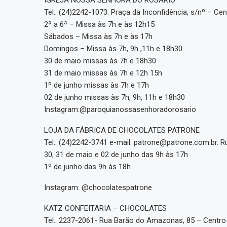
Tel.: (24)2242-1073. Praça da Inconfidência, s/nº – Cen
2ª a 6ª – Missa às 7h e às 12h15
Sábados – Missa às 7h e às 17h
Domingos – Missa às 7h, 9h ,11h e 18h30
30 de maio missas às 7h e 18h30
31 de maio missas às 7h e 12h 15h
1º de junho missas às 7h e 17h
02 de junho missas às 7h, 9h, 11h e 18h30
Instagram:@paroquianossasenhoradorosario
LOJA DA FÁBRICA DE CHOCOLATES PATRONE
Tel.: (24)2242-3741 e-mail: patrone@patrone.com.br. R
30, 31 de maio e 02 de junho das 9h às 17h
1º de junho das 9h às 18h
Instagram: @chocolatespatrone
KATZ CONFEITARIA – CHOCOLATES
Tel.: 2237-2061- Rua Barão do Amazonas, 85 – Centro