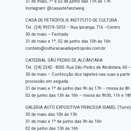
31 de maio, 1º e 02 de junho das 11h às 17h
Instagram: @casastefanzweig
CASA DE PETRÓPOLIS INSTITUTO DE CULTURA
Tel.: (24) 99219-5353 – Rua Ipiranga, 716 –Centro
30 de maio – Fechada
31 de maio e 1º, 02 de junho das 10h às 16h
contato@culturacasadepetropolis.com.br
CATEDRAL SÃO PEDRO DE ALCÂNTARA
Tel.: (24) 2242- 4300. Rua São Pedro de Alcântara, 60 
30 de maio – Confecção dos tapetes nas ruas a partir
procissão em seguida
31 de maio e 1º de junho das 9h às 17h – missa às 8h
02 de junho das 13h às 16h – missa às 9h30, 11h e 18
GALERIA AUTO EXPOSITIVA PRINCESA ISABEL (Torre)
30 de maio das 10h às 13h
31 de maio e 1º de junho das 9h às 16h
02 de junho das 13h às 16h