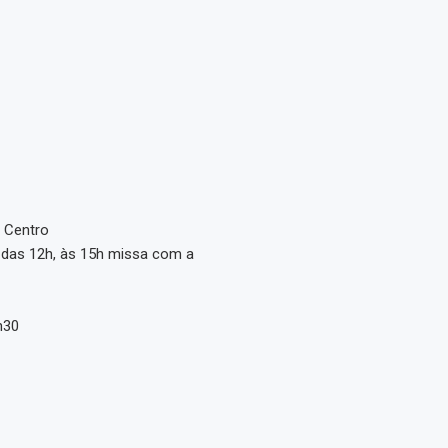
– Centro
 das 12h, às 15h missa com a
h30