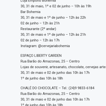
Loja Empório Bohemia
30, 31 de maio, 1º e 02 de junho – 10h às 19h
Bar Bohemia
30, 31 de maio e 1º de junho – 12h às 22h
02 de junho – 12h às 21h
Restaurante (2º andar)
30, 31 de maio e 1º de junho – 12h às 21h
02 de junho – 12h às 17h
Instagram: @cervejariabohemia
ESPAÇO LIBERTY GARDEN
Rua Barão do Amazonas, 25 – Centro
Lojas de souvenir, artesanato, chocolate, cervejas art
30, 31 de maio e 02 de junho das 10h às 17h
1º de junho das 10h às 18h
CHALÉ DO CHOCOLATE – Tel.: (24)9 9833-6184
Rua Barão do Amazonas, 25 – Centro
30, 31 de maio e 02 de junho das 10h às 17h
1º de junho das 10h às 18h