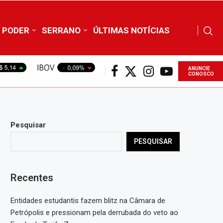
PODER
SERRANO
ÚLTIMAS NOTÍCIAS
ANUNCIE
CONOSCO
Pesquisar
PESQUISAR
Recentes
Entidades estudantis fazem blitz na Câmara de
Petrópolis e pressionam pela derrubada do veto ao