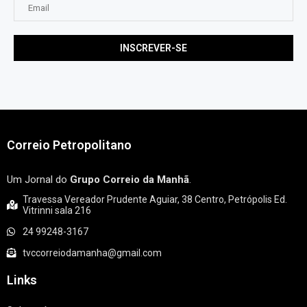
Correio Petropolitano
Um Jornal do
Grupo Correio da Manhã
.
Travessa Vereador Prudente Aguiar, 38 Centro, Petrópolis Ed.
Vitrinni sala 216
24 99248-3167
tvccorreiodamanha@gmail.com
Links