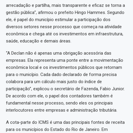
arrecadação e partilha, mais transparente e eficaz se torna a
gestão pública”, afirmou o prefeito Hingo Hammes. Segundo
ele, é papel do município estimular a participação dos
diversos setores nesse processo que começa na atividade
econômica e chega até os investimentos em infraestrutura,
saúde, educação e demais áreas.
“A Declan não é apenas uma obrigação acessória das
empresas. Ela representa uma ponte entre a movimentação
econômica local e os investimentos públicos que retornam
para o município. Cada dado declarado de forma precisa
colabora para um cálculo mais justo do índice de
participação”, explicou o secretário de Fazenda, Fabio Junior.
De acordo com ele, o papel dos contadores também é
fundamental nesse processo, sendo eles os principais
interlocutores entre empresas e administração tributária.
A cota-parte do ICMS é uma das principais fontes de receita
para os municípios do Estado do Rio de Janeiro. Em