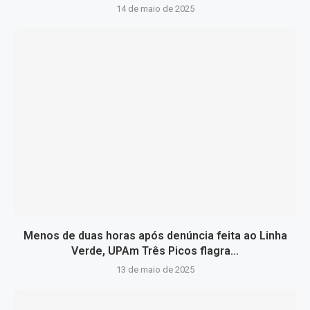
14 de maio de 2025
Menos de duas horas após denúncia feita ao Linha
Verde, UPAm Três Picos flagra...
13 de maio de 2025