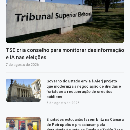
TSE cria conselho para monitorar desinformação
e IA nas eleições
7 de agosto de 2026
Governo do Estado envia à Alerj projeto
que moderniza a negociação de dívidas e
fortalece a recuperação de créditos
públicos
6 de agosto de 2026
Entidades estudantis fazem blitz na Câmara
de Petrópolis e pressionam pela
derrubada do veto ao Fundo da Tarifa Zero