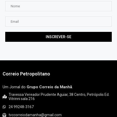
Correio Petropolitano
Um Jornal do
Grupo Correio da Manhã
.
Travessa Vereador Prudente Aguiar, 38 Centro, Petrópolis Ed.
Vitrinni sala 216
24 99248-3167
tvccorreiodamanha@gmail.com