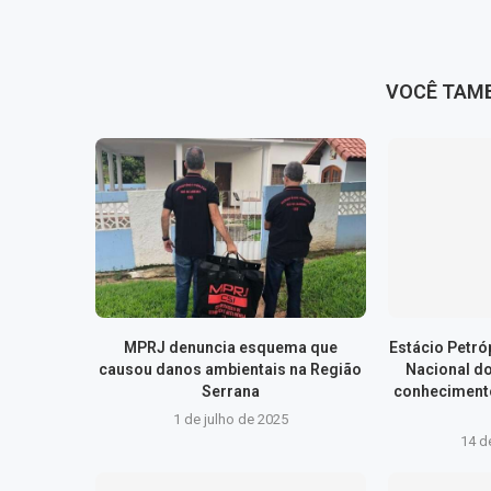
VOCÊ TAM
MPRJ denuncia esquema que
Estácio Petr
causou danos ambientais na Região
Nacional d
Serrana
conhecimento
1 de julho de 2025
14 d