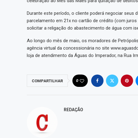
celebração ao Mês das Mães para quitação de débitos
Durante este período, o cliente poderá negociar seus 
parcelamento em 21x no cartão de crédito (com juros 
solicitar a religação do abastecimento de água com is
Ao longo do mês de maio, os moradores de Petrópolis 
agência virtual da concessionária no site www.aguasdo
loja de atendimento da Águas do Imperador, na Rua Irm
0
COMPARTILHAR
REDAÇÃO