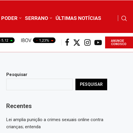
PODER
SERRANO
ÚLTIMAS NOTÍCIAS
ANUNCIE
CONOSCO
Pesquisar
PESQUISAR
Recentes
Lei amplia punição a crimes sexuais online contra
crianças; entenda