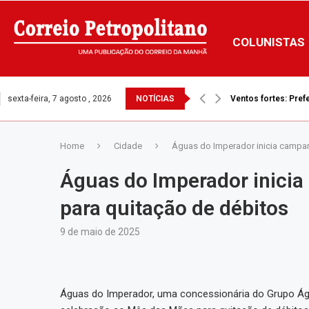
COLUNISTAS
sexta-feira, 7 agosto , 2026
NOTÍCIAS
Ventos fortes: Prefe
Home
Cidade
Águas do Imperador inicia campan
Águas do Imperador inici
para quitação de débitos
9 de maio de 2025
Águas do Imperador, uma concessionária do Grupo Águ