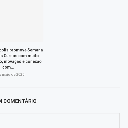
ópolis promove Semana
os Cursos com muito
, inovação e conexão
com...
e maio de 2025
UM COMENTÁRIO