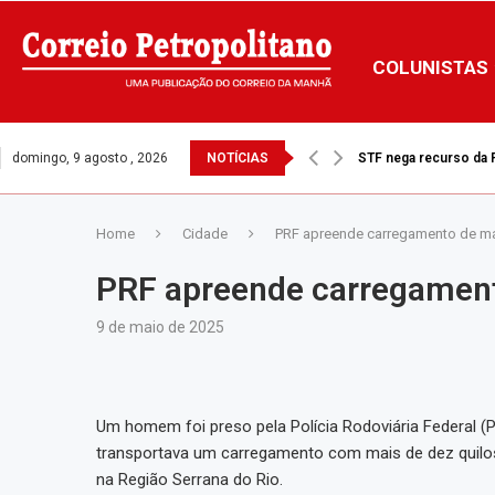
COLUNISTAS
domingo, 9 agosto , 2026
NOTÍCIAS
STF nega recurso da Pr
Home
Cidade
PRF apreende carregamento de m
PRF apreende carregamen
9 de maio de 2025
Um homem foi preso pela Polícia Rodoviária Federal (PRF
transportava um carregamento com mais de dez quilos
na Região Serrana do Rio.