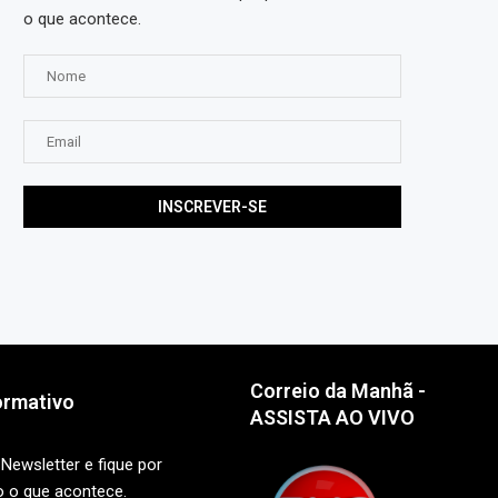
o que acontece.
Correio da Manhã -
ormativo
ASSISTA AO VIVO
Newsletter e fique por
o o que acontece.