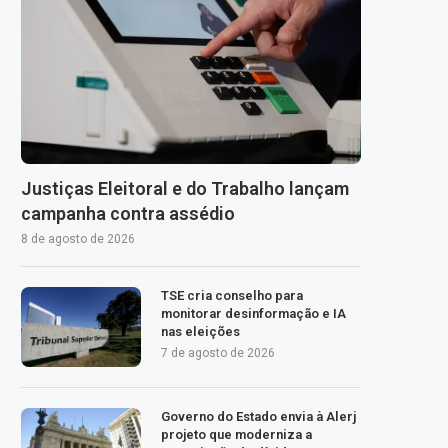
Justiças Eleitoral e do Trabalho lançam
campanha contra assédio
8 de agosto de 2026
TSE cria conselho para
monitorar desinformação e IA
nas eleições
7 de agosto de 2026
Governo do Estado envia à Alerj
projeto que moderniza a