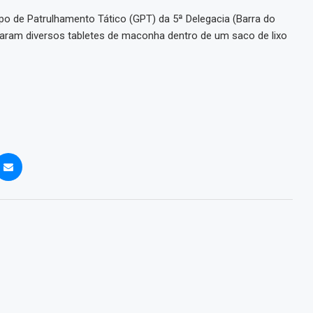
rupo de Patrulhamento Tático (GPT) da 5ª Delegacia (Barra do
traram diversos tabletes de maconha dentro de um saco de lixo