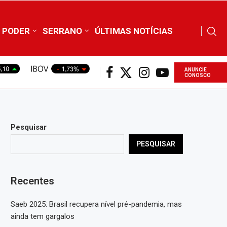
PODER
SERRANO
ÚLTIMAS NOTÍCIAS
ANUNCIE
CONOSCO
Pesquisar
PESQUISAR
Recentes
Saeb 2025: Brasil recupera nível pré-pandemia, mas
ainda tem gargalos