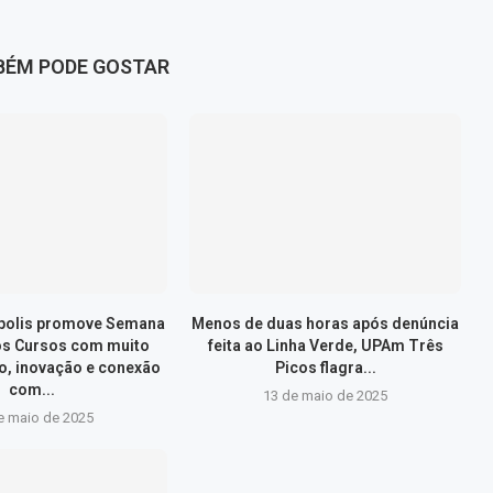
BÉM PODE GOSTAR
ópolis promove Semana
Menos de duas horas após denúncia
os Cursos com muito
feita ao Linha Verde, UPAm Três
, inovação e conexão
Picos flagra...
com...
13 de maio de 2025
e maio de 2025