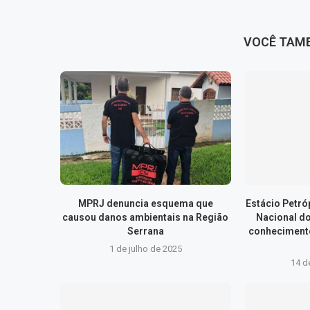
VOCÊ TAM
MPRJ denuncia esquema que
Estácio Petr
causou danos ambientais na Região
Nacional d
Serrana
conhecimento
1 de julho de 2025
14 d