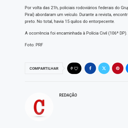
Por volta das 21h, policiais rodoviários federais do G
Piraí) abordaram um veículo. Durante a revista, encon
preto. No total, havia 15 quilos do entorpecente.
A ocorrência foi encaminhada à Polícia Civil (106ª DP).
Foto: PRF
0
COMPARTILHAR
REDAÇÃO