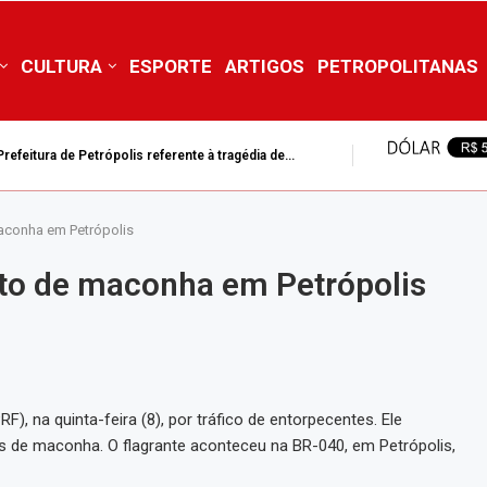
CULTURA
ESPORTE
ARTIGOS
PETROPOLITANAS
efeitura de Petrópolis referente à tragédia de...
aconha em Petrópolis
to de maconha em Petrópolis
), na quinta-feira (8), por tráfico de entorpecentes. Ele
 de maconha. O flagrante aconteceu na BR-040, em Petrópolis,