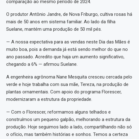
comparação ao mesmo período de 2024.
O produtor Antônio Jandre, de Nova Friburgo, cultiva rosas há
mais de 50 anos em sistema familiar. Ao lado da filha
Suelane, mantém uma produção de 50 mil pés.
— A nossa expectativa para as vendas neste Dia das Mães é
muito boa, pois a demanda já está sendo melhor do que no
ano passado. Acredito que haja um aumento significativo,
chegando a 6% — afirmou Suelane.
A engenheira agrônoma Nane Mesquita cresceu cercada pelo
verde e hoje trabalha com sua mãe, Tereza, na produção de
plantas ornamentais. Com apoio do programa Florescer,
modernizaram a estrutura da propriedade.
— Com o Florescer, reformamos alguns telhados e
construímos um pequeno galpão, melhorando a estrutura da
produção. Hoje seguimos lado a lado, compartilhando não só
o ofício, mas também histórias e sonhos. Temos a certeza