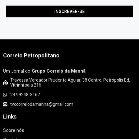
Correio Petropolitano
Um Jornal do
Grupo Correio da Manhã
.
Travessa Vereador Prudente Aguiar, 38 Centro, Petrópolis Ed.
Vitrinni sala 216
24 99248-3167
tvccorreiodamanha@gmail.com
Links
Sobre nós