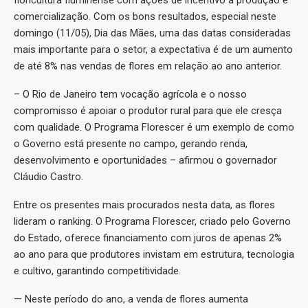
floricultura fluminense com ações de incentivo à produção e
comercialização. Com os bons resultados, especial neste
domingo (11/05), Dia das Mães, uma das datas consideradas
mais importante para o setor, a expectativa é de um aumento
de até 8% nas vendas de flores em relação ao ano anterior.
– O Rio de Janeiro tem vocação agrícola e o nosso
compromisso é apoiar o produtor rural para que ele cresça
com qualidade. O Programa Florescer é um exemplo de como
o Governo está presente no campo, gerando renda,
desenvolvimento e oportunidades – afirmou o governador
Cláudio Castro.
Entre os presentes mais procurados nesta data, as flores
lideram o ranking. O Programa Florescer, criado pelo Governo
do Estado, oferece financiamento com juros de apenas 2%
ao ano para que produtores invistam em estrutura, tecnologia
e cultivo, garantindo competitividade.
— Neste período do ano, a venda de flores aumenta