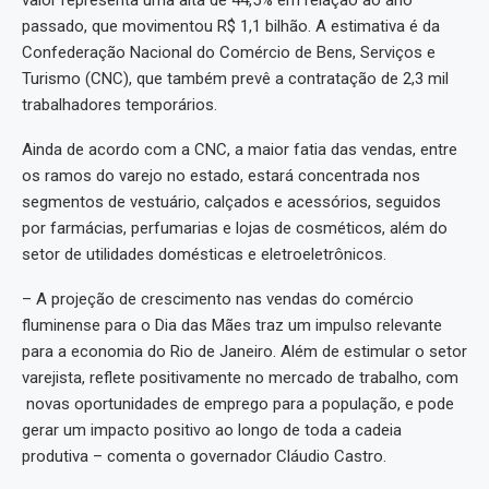
valor representa uma alta de 44,5% em relação ao ano
passado, que movimentou R$ 1,1 bilhão. A estimativa é da
Confederação Nacional do Comércio de Bens, Serviços e
Turismo (CNC), que também prevê a contratação de 2,3 mil
trabalhadores temporários.
Ainda de acordo com a CNC, a maior fatia das vendas, entre
os ramos do varejo no estado, estará concentrada nos
segmentos de vestuário, calçados e acessórios, seguidos
por farmácias, perfumarias e lojas de cosméticos, além do
setor de utilidades domésticas e eletroeletrônicos.
– A projeção de crescimento nas vendas do comércio
fluminense para o Dia das Mães traz um impulso relevante
para a economia do Rio de Janeiro. Além de estimular o setor
varejista, reflete positivamente no mercado de trabalho, com
novas oportunidades de emprego para a população, e pode
gerar um impacto positivo ao longo de toda a cadeia
produtiva – comenta o governador Cláudio Castro.