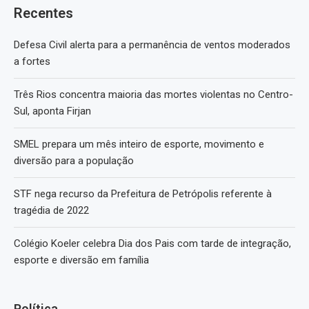
Recentes
Defesa Civil alerta para a permanência de ventos moderados
a fortes
Três Rios concentra maioria das mortes violentas no Centro-
Sul, aponta Firjan
SMEL prepara um mês inteiro de esporte, movimento e
diversão para a população
STF nega recurso da Prefeitura de Petrópolis referente à
tragédia de 2022
Colégio Koeler celebra Dia dos Pais com tarde de integração,
esporte e diversão em família
Política