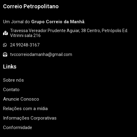
Correio Petropolitano
Um Jornal do
Grupo Correio da Manhã
.
Travessa Vereador Prudente Aguiar, 38 Centro, Petrópolis Ed.
Vitrinni sala 216
24 99248-3167
tvccorreiodamanha@gmail.com
Links
Sobre nós
Contato
Anuncie Conosco
Relações com a mídia
Informações Corporativas
Conformidade