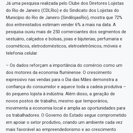
Já uma pesquisa realizada pelo Clube dos Diretores Lojistas
do Rio de Janeiro (CDLRio) e do Sindicato dos Lojistas do
Município do Rio de Janeiro (SindilojasRio), mostra que 72%
dos entrevistados estimam vender 6% a mais na data. A
pesquisa ouviu mais de 250 comerciantes dos segmentos de
vestuário, calçados e bolsas, joias e bijuterias, perfumaria e
cosméticos, eletrodomésticos, eletroeletrônicos, móveis e
telefonia celular.
– Os dados reforçam a importância do comércio como um
dos motores da economia fluminense. O crescimento
expressivo nas vendas para o Dia das Mães demonstra a
confiança do consumidor e aquece toda a cadeia produtiva –
do pequeno lojista à indústria. Além disso, a geração de
novos postos de trabalho, mesmo que temporários,
movimenta a economia local e amplia as oportunidades para
os trabalhadores. O Governo do Estado segue comprometido
em apoiar o setor produtivo, criando um ambiente cada vez
mais favorável ao empreendedorismo e ao crescimento