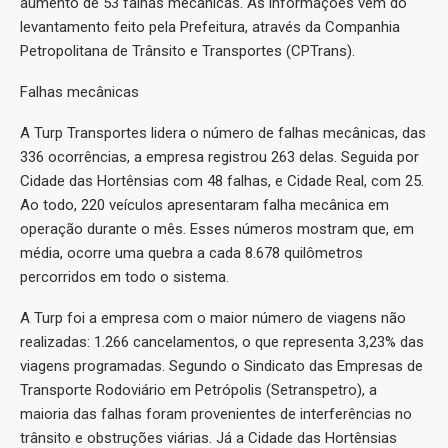
aumento de 53 falhas mecânicas. As informações vêm do
levantamento feito pela Prefeitura, através da Companhia
Petropolitana de Trânsito e Transportes (CPTrans).
Falhas mecânicas
A Turp Transportes lidera o número de falhas mecânicas, das
336 ocorrências, a empresa registrou 263 delas. Seguida por
Cidade das Hortênsias com 48 falhas, e Cidade Real, com 25.
Ao todo, 220 veículos apresentaram falha mecânica em
operação durante o mês. Esses números mostram que, em
média, ocorre uma quebra a cada 8.678 quilômetros
percorridos em todo o sistema.
A Turp foi a empresa com o maior número de viagens não
realizadas: 1.266 cancelamentos, o que representa 3,23% das
viagens programadas. Segundo o Sindicato das Empresas de
Transporte Rodoviário em Petrópolis (Setranspetro), a
maioria das falhas foram provenientes de interferências no
trânsito e obstruções viárias. Já a Cidade das Hortênsias