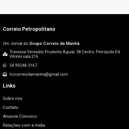
Correio Petropolitano
Um Jornal do
Grupo Correio da Manhã
.
Travessa Vereador Prudente Aguiar, 38 Centro, Petrópolis Ed.
Vitrinni sala 216
24 99248-3167
tvccorreiodamanha@gmail.com
Links
Sobre nós
Contato
Anuncie Conosco
Relações com a mídia