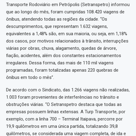
Transporte Rodoviário em Petrópolis (Setranspetro) informou
que ao longo do mês, foram cumpridas 108.420 viagens de
ônibus, atendendo todas as regiões da cidade. “Os
descumprimentos, que representam 1.632 viagens,
equivalentes a 1,48% são, em sua maioria, ou seja, em 1,18%
dos casos, por motivos relacionados à trânsito, interrupções
viárias por obras, chuva, alagamento, quedas de árvore,
fiação, acidentes, além dos constantes estacionamentos
irregulares. Dessa forma, das mais de 110 mil viagens
programadas, foram totalizadas apenas 220 quebras de
ônibus em todo o mês”.
De acordo com o Sindicato, das 1.266 viagens não realizadas,
1.003 foram provenientes de interferências no trânsito e
obstruções viárias. “O Setranspetro destaca que todas as
empresas possuem linhas extensas. A Turp Transporte, por
exemplo, com a linha 700 – Terminal Itaipava, percorre por
19,9 quilômetros em uma única partida, totalizando 39,8
quilômetros, se considerada uma viagem completa, de ida e