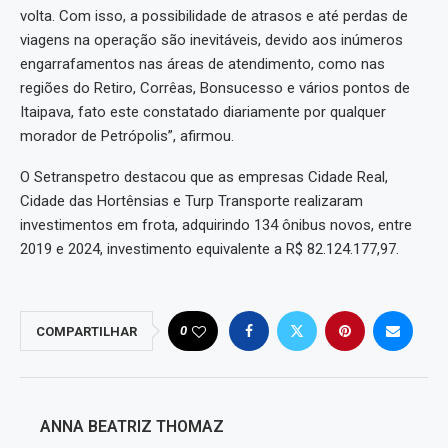
volta. Com isso, a possibilidade de atrasos e até perdas de
viagens na operação são inevitáveis, devido aos inúmeros
engarrafamentos nas áreas de atendimento, como nas
regiões do Retiro, Corrêas, Bonsucesso e vários pontos de
Itaipava, fato este constatado diariamente por qualquer
morador de Petrópolis”, afirmou.
O Setranspetro destacou que as empresas Cidade Real,
Cidade das Hortênsias e Turp Transporte realizaram
investimentos em frota, adquirindo 134 ônibus novos, entre
2019 e 2024, investimento equivalente a R$ 82.124.177,97.
0
COMPARTILHAR
ANNA BEATRIZ THOMAZ