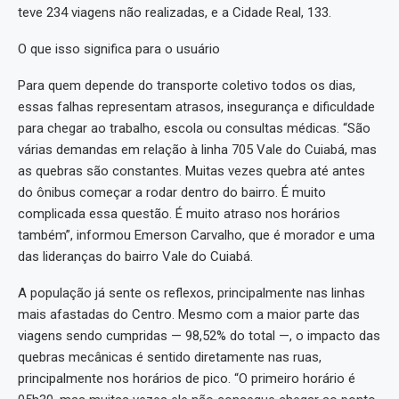
teve 234 viagens não realizadas, e a Cidade Real, 133.
O que isso significa para o usuário
Para quem depende do transporte coletivo todos os dias,
essas falhas representam atrasos, insegurança e dificuldade
para chegar ao trabalho, escola ou consultas médicas. “São
várias demandas em relação à linha 705 Vale do Cuiabá, mas
as quebras são constantes. Muitas vezes quebra até antes
do ônibus começar a rodar dentro do bairro. É muito
complicada essa questão. É muito atraso nos horários
também”, informou Emerson Carvalho, que é morador e uma
das lideranças do bairro Vale do Cuiabá.
A população já sente os reflexos, principalmente nas linhas
mais afastadas do Centro. Mesmo com a maior parte das
viagens sendo cumpridas — 98,52% do total —, o impacto das
quebras mecânicas é sentido diretamente nas ruas,
principalmente nos horários de pico. “O primeiro horário é