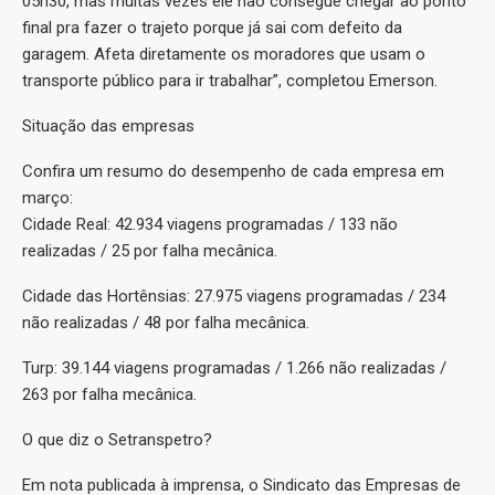
05h30, mas muitas vezes ele não consegue chegar ao ponto
final pra fazer o trajeto porque já sai com defeito da
garagem. Afeta diretamente os moradores que usam o
transporte público para ir trabalhar”, completou Emerson.
Situação das empresas
Confira um resumo do desempenho de cada empresa em
março:
Cidade Real: 42.934 viagens programadas / 133 não
realizadas / 25 por falha mecânica.
Cidade das Hortênsias: 27.975 viagens programadas / 234
não realizadas / 48 por falha mecânica.
Turp: 39.144 viagens programadas / 1.266 não realizadas /
263 por falha mecânica.
O que diz o Setranspetro?
Em nota publicada à imprensa, o Sindicato das Empresas de