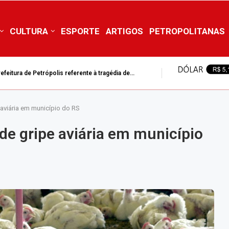
CULTURA
ESPORTE
ARTIGOS
PETROPOLITANAS
feitura de Petrópolis referente à tragédia de...
 aviária em município do RS
de gripe aviária em município