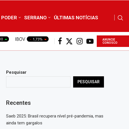
PODER
SERRANO
ÚLTIMAS NOTÍCIAS
ANUNCIE
CONOSCO
Pesquisar
PESQUISAR
Recentes
Saeb 2025: Brasil recupera nível pré-pandemia, mas
ainda tem gargalos