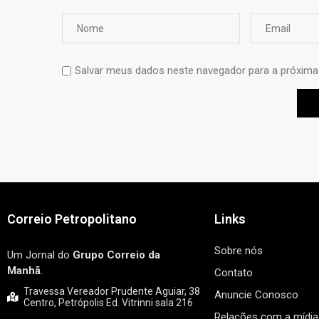
Salvar meus dados neste navegador para a próxima
Correio Petropolitano
Links
Sobre nós
Um Jornal do
Grupo Correio da
Manhã
.
Contato
Travessa Vereador Prudente Aguiar, 38
Anuncie Conosco
Centro, Petrópolis Ed. Vitrinni sala 216
Relações com a mídia