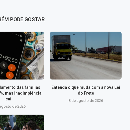
BÉM PODE GOSTAR
damento das famílias
Entenda o que muda com a nova Lei
2%, mas inadimplência
do Frete
cai
8 de agosto de 2026
 agosto de 2026