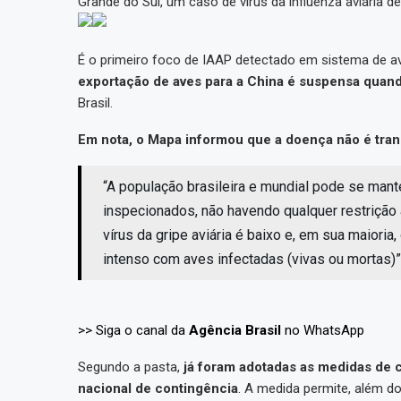
Grande do Sul, um caso de vírus da influenza aviária d
É o primeiro foco de IAAP detectado em sistema de avi
exportação de aves para a China é suspensa quand
Brasil.
Em nota, o Mapa informou que a doença não é tra
“A população brasileira e mundial pode se mant
inspecionados, não havendo qualquer restriçã
vírus da gripe aviária é baixo e, em sua maioria
intenso com aves infectadas (vivas ou mortas)”,
>> Siga o canal da
Agência Brasil
no WhatsApp
Segundo a pasta,
já foram adotadas as medidas de 
nacional de contingência
. A medida permite, além 