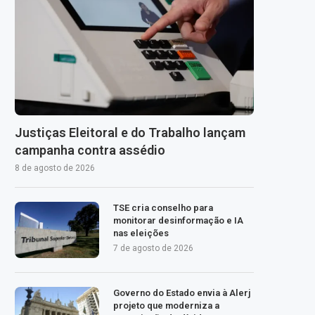
Justiças Eleitoral e do Trabalho lançam
campanha contra assédio
8 de agosto de 2026
TSE cria conselho para
monitorar desinformação e IA
nas eleições
7 de agosto de 2026
Governo do Estado envia à Alerj
projeto que moderniza a