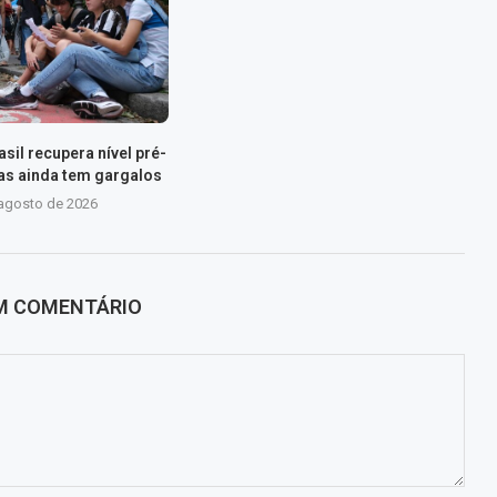
sil recupera nível pré-
s ainda tem gargalos
 agosto de 2026
UM COMENTÁRIO