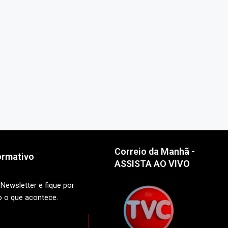
Correio da Manhã -
ormativo
ASSISTA AO VIVO
Newsletter e fique por
o o que acontece.