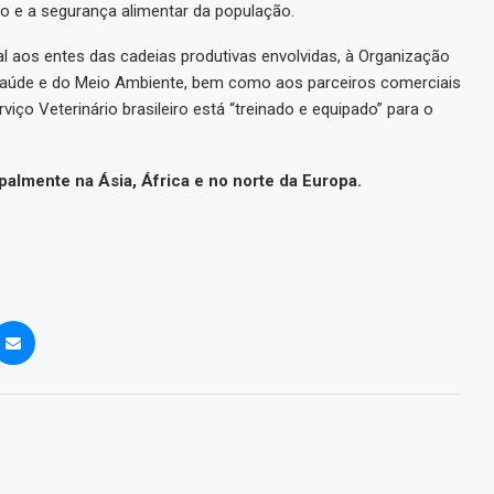
to e a segurança alimentar da população.
 aos entes das cadeias produtivas envolvidas, à Organização
 Saúde e do Meio Ambiente, bem como aos parceiros comerciais
iço Veterinário brasileiro está “treinado e equipado” para o
almente na Ásia, África e no norte da Europa.