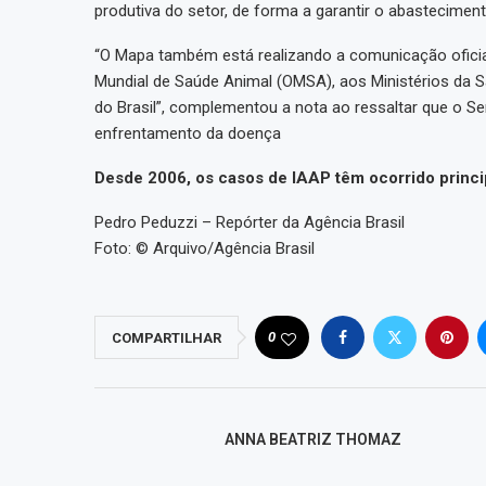
produtiva do setor, de forma a garantir o abastecimen
“O Mapa também está realizando a comunicação oficial
Mundial de Saúde Animal (OMSA), aos Ministérios da
do Brasil”, complementou a nota ao ressaltar que o Serv
enfrentamento da doença
Desde 2006, os casos de IAAP têm ocorrido princip
Pedro Peduzzi – Repórter da Agência Brasil
Foto: © Arquivo/Agência Brasil
0
COMPARTILHAR
ANNA BEATRIZ THOMAZ