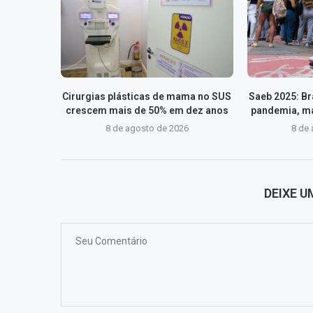
Cirurgias plásticas de mama no SUS
Saeb 2025: Bra
crescem mais de 50% em dez anos
pandemia, ma
8 de agosto de 2026
8 de
DEIXE 