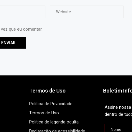
 vez que eu comentar.
Termos de Uso
Boletim Inf
Política de Privacidade
Assine nossa 
Termos de Uso
dentro de tud
Política de legenda oculta
Declaração de acessibilidade