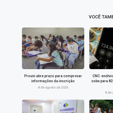
VOCÊ TAM
Prouni abre prazo para comprovar
CNC: endivi
informações da inscrição
sobe para 8
8 de agosto de 2026
8 de