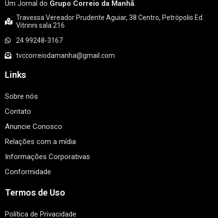
Um Jornal do
Grupo Correio da Manhã
.
Travessa Vereador Prudente Aguiar, 38 Centro, Petrópolis Ed.
Vitrinni sala 216
24 99248-3167
tvccorreiodamanha@gmail.com
Links
Sobre nós
Contato
Anuncie Conosco
Relações com a mídia
Informações Corporativas
Conformidade
Termos de Uso
Política de Privacidade