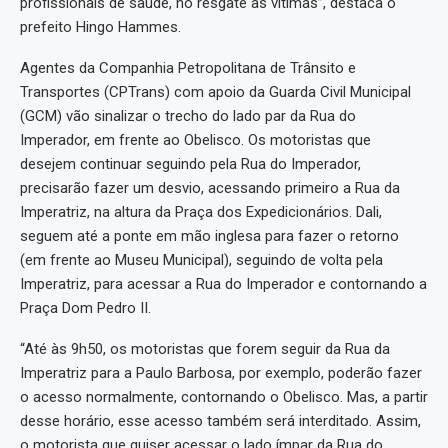
profissionais de saúde, no resgate às vítimas”, destaca o
prefeito Hingo Hammes.
Agentes da Companhia Petropolitana de Trânsito e
Transportes (CPTrans) com apoio da Guarda Civil Municipal
(GCM) vão sinalizar o trecho do lado par da Rua do
Imperador, em frente ao Obelisco. Os motoristas que
desejem continuar seguindo pela Rua do Imperador,
precisarão fazer um desvio, acessando primeiro a Rua da
Imperatriz, na altura da Praça dos Expedicionários. Dali,
seguem até a ponte em mão inglesa para fazer o retorno
(em frente ao Museu Municipal), seguindo de volta pela
Imperatriz, para acessar a Rua do Imperador e contornando a
Praça Dom Pedro II.
“Até às 9h50, os motoristas que forem seguir da Rua da
Imperatriz para a Paulo Barbosa, por exemplo, poderão fazer
o acesso normalmente, contornando o Obelisco. Mas, a partir
desse horário, esse acesso também será interditado. Assim,
o motorista que quiser acessar o lado ímpar da Rua do