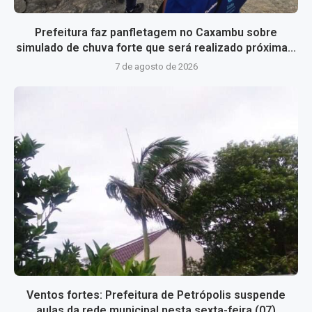
Prefeitura faz panfletagem no Caxambu sobre
simulado de chuva forte que será realizado próxima...
7 de agosto de 2026
Ventos fortes: Prefeitura de Petrópolis suspende
aulas da rede municipal nesta sexta-feira (07)