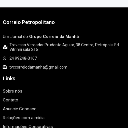
Correio Petropolitano
Um Jornal do
Grupo Correio da Manhã
.
Travessa Vereador Prudente Aguiar, 38 Centro, Petrópolis Ed.
Vitrinni sala 216
24 99248-3167
tvccorreiodamanha@gmail.com
Links
Sobre nós
Contato
Anuncie Conosco
Relações com a mídia
Informações Corporativas