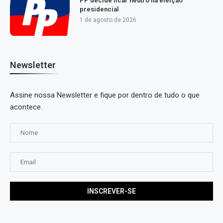
PP decide ficar neutro na eleição
presidencial
1 de agosto de 2026
Newsletter
Assine nossa Newsletter e fique por dentro de tudo o que
acontece.