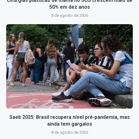
Cirurgias plásticas de mama no SUS crescem mais de
50% em dez anos
8 de agosto de 2026
Saeb 2025: Brasil recupera nível pré-pandemia, mas
ainda tem gargalos
8 de agosto de 2026