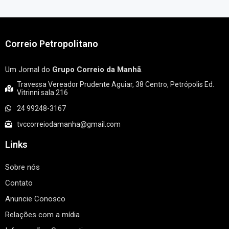
Correio Petropolitano
Um Jornal do
Grupo Correio da Manhã
.
Travessa Vereador Prudente Aguiar, 38 Centro, Petrópolis Ed.
Vitrinni sala 216
24 99248-3167
tvccorreiodamanha@gmail.com
Links
Sobre nós
Contato
Anuncie Conosco
Relações com a mídia