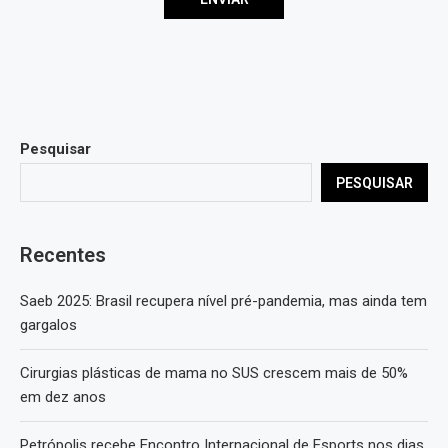
Pesquisar
PESQUISAR
Recentes
Saeb 2025: Brasil recupera nível pré-pandemia, mas ainda tem
gargalos
Cirurgias plásticas de mama no SUS crescem mais de 50%
em dez anos
Petrópolis recebe Encontro Internacional de Esports nos dias