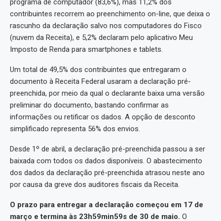
programa de computador (83,6%), mas 11,2% dos
contribuintes recorrem ao preenchimento on-line, que deixa o
rascunho da declaração salvo nos computadores do Fisco
(nuvem da Receita), e 5,2% declaram pelo aplicativo Meu
Imposto de Renda para smartphones e tablets.
Um total de 49,5% dos contribuintes que entregaram o
documento à Receita Federal usaram a declaração pré-
preenchida, por meio da qual o declarante baixa uma versão
preliminar do documento, bastando confirmar as
informações ou retificar os dados. A opção de desconto
simplificado representa 56% dos envios.
Desde 1º de abril, a declaração pré-preenchida passou a ser
baixada com todos os dados disponíveis. O abastecimento
dos dados da declaração pré-preenchida atrasou neste ano
por causa da greve dos auditores fiscais da Receita.
O prazo para entregar a declaração começou em 17 de
março e termina às 23h59min59s de 30 de maio.
O