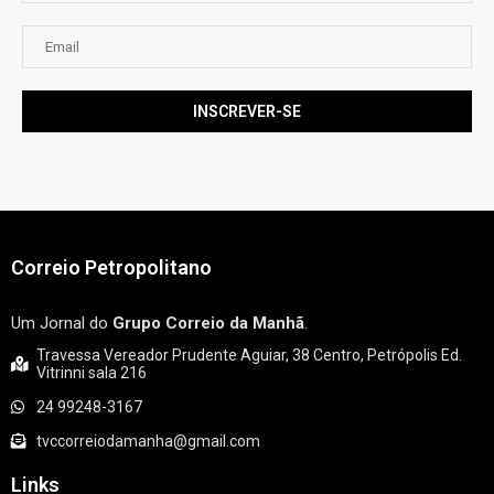
Correio Petropolitano
Um Jornal do
Grupo Correio da Manhã
.
Travessa Vereador Prudente Aguiar, 38 Centro, Petrópolis Ed.
Vitrinni sala 216
24 99248-3167
tvccorreiodamanha@gmail.com
Links