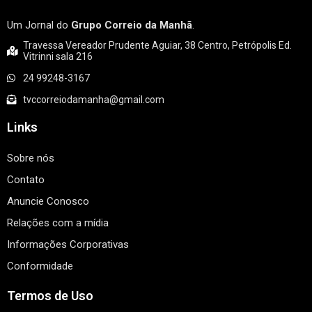
Um Jornal do
Grupo Correio da Manhã
.
Travessa Vereador Prudente Aguiar, 38 Centro, Petrópolis Ed.
Vitrinni sala 216
24 99248-3167
tvccorreiodamanha@gmail.com
Links
Sobre nós
Contato
Anuncie Conosco
Relações com a mídia
Informações Corporativas
Conformidade
Termos de Uso