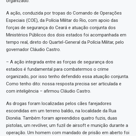
organizado.
A ação, conduzida por tropas do Comando de Operações
Especiais (COE), da Polícia Militar do Rio, com apoio das
forças de segurança do Ceará e atuação conjunta dos
Ministérios Públicos dos dois estados foi acompanhada em
tempo real, direto do Quartel-General da Polícia Militar, pelo
governador Cláudio Castro.
– A ação integrada entre as forças de segurança dos
estados é fundamental para combatermos o crime
organizado, por isso tenho defendido essa atuação conjunta.
Como tenho dito: nossa resposta precisa ser articulada e
com inteligência – afirmou Cláudio Castro.
As drogas foram localizadas pelos cães farejadores
escondidas em um terreno baldio, na localidade da Rua
Dionéia. Também foram apreendidos quatro fuzis, duas
pistolas, um revólver, um fuzil de airsoft e munição durante a
operação. Um homem com mandado de prisão em aberto foi