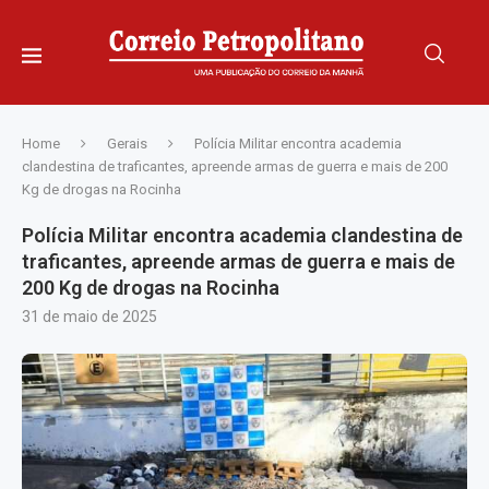
Home
Gerais
Polícia Militar encontra academia
clandestina de traficantes, apreende armas de guerra e mais de 200
Kg de drogas na Rocinha
Polícia Militar encontra academia clandestina de
traficantes, apreende armas de guerra e mais de
200 Kg de drogas na Rocinha
31 de maio de 2025