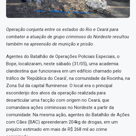
Operação conjunta entre os estados do Rio e Ceará para
combater a atuação de grupo criminoso do Nordeste resultou
também na apreensão de munição e prisão
Agentes do Batalhão de Operações Policiais Especiais, o
Bope, localizaram, neste sábado (31/05), uma academia
clandestina que funcionava em um edifício chamado pelo
tráfico de ‘República do Ceará’, na comunidade da Rocinha, na
Zona Sul da capital fluminense. O local era o principal
esconderijo dos alvos da operação realizada para
desarticular uma facção com origem no Ceará, que
comandava ações criminosas no Nordeste a partir da
comunidade. Na mesma ação, agentes do Batalhão de Ações
com Cães (BAC) apreenderam 204kg de drogas, em um
prejuízo estimado em mais de R$ 268 mil ao crime