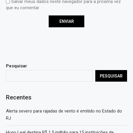
Salvar meus dados neste navegador para a próxima vez
que eu comentar.
Pesquisar
PESQUISAR
Recentes
Alerta severo para rajadas de vento é emitido no Estado do
RJ
Hugo Leal destina R$ 1,5 milhão para 15 instituições de