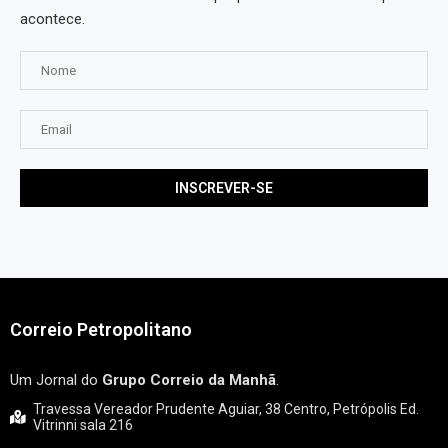
acontece.
Correio Petropolitano
Um Jornal do
Grupo Correio da Manhã
.
Travessa Vereador Prudente Aguiar, 38 Centro, Petrópolis Ed.
Vitrinni sala 216