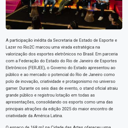
A participação inédita da Secretaria de Estado de Esporte e
Lazer no Rio2C marcou uma virada estratégica na
valorização dos esportes eletrônicos no Brasil. Em parceria
com a Federação do Estado do Rio de Janeiro de Esportes
Eletrônicos (FERJEE), o Governo do Estado apresentou ao
público e ao mercado o potencial do Rio de Janeiro como
polo de inovação, criatividade e protagonismo no universo
gamer. Durante os seis dias de evento, o stand oficial atraiu
grande público e registrou lotação em todas as
apresentações, consolidando os esports como uma das
principais atrações da edição 2025 do maior encontro de
criatividade da América Latina.
O espaço de 168 m² na Cidade das Artes ofereceu uma