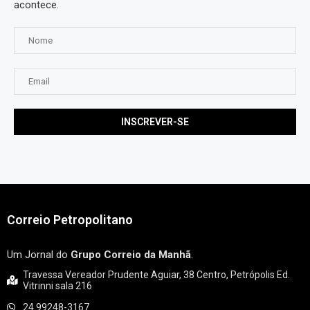
acontece.
Correio Petropolitano
Um Jornal do
Grupo Correio da Manhã
.
Travessa Vereador Prudente Aguiar, 38 Centro, Petrópolis Ed.
Vitrinni sala 216
24 99248-3167