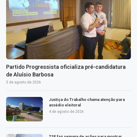
Partido Progressista oficializa pré-candidatura
de Aluísio Barbosa
5 de agosto de 2026
Justiça do Trabalho chama atenção para
assédio eleitoral
4 de agosto de 2026
TSE faz semana de ações para mostrar