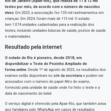
Rio de Janeiro (Apae-Rio), que realiza de 11 a 12 mil
testes por mês, de acordo com o número de nascidos
vivos
. Em 2023, a associação fez 135 mil rastreamentos em
crianças. Em 2024, foram mais de 113 mil. O estado
tem 1.074 unidades cadastradas para a realização dos
testes, incluindo unidades básicas de saúde, postos de saúde
e maternidades.
Resultado pela internet
O estado do Rio é pioneiro, desde 2018, em
disponibilizar o Teste do Pezinho Ampliado de
forma
online
. Desde 1º de agosto de 2023, os resultados dos
exames estão disponíveis no
site
da secretaria
e podem ser
acessados com o número do papel-filtro do exame,
fornecido pela unidade de saúde onde foi feito o teste e a
data de nascimento do bebê.
O serviço digital é oferecido pela Apae-Rio, que também avisa
aos familiares pelo WhatsApp em casos de resultados