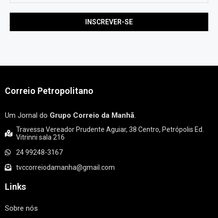
Correio Petropolitano
Um Jornal do
Grupo Correio da Manhã
.
Travessa Vereador Prudente Aguiar, 38 Centro, Petrópolis Ed.
Vitrinni sala 216
24 99248-3167
tvccorreiodamanha@gmail.com
Links
Sobre nós