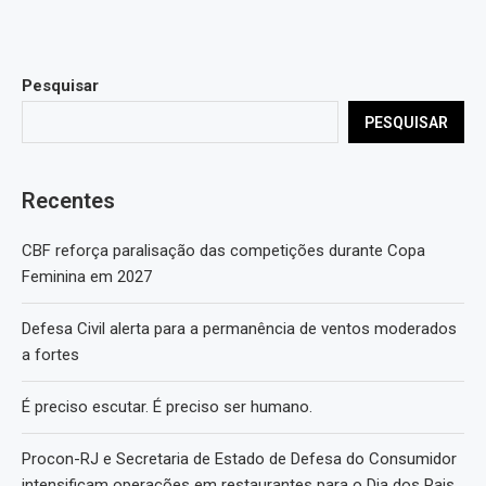
Pesquisar
PESQUISAR
Recentes
CBF reforça paralisação das competições durante Copa
Feminina em 2027
Defesa Civil alerta para a permanência de ventos moderados
a fortes
É preciso escutar. É preciso ser humano.
Procon-RJ e Secretaria de Estado de Defesa do Consumidor
intensificam operações em restaurantes para o Dia dos Pais