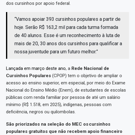
dos cursinhos por apoio federal.
“Vamos apoiar 393 cursinhos populares a partir de
hoje. Serão R$ 163,2 mil para cada turma formada
de 40 alunos. Esse é um reconhecimento à luta de
mais de 20, 30 anos dos cursinhos para qualificar a
nossa juventude para um futuro melhor.”
Lançada em março deste ano
, a
Rede Nacional de
Cursinhos Populares
(CPOP) tem o objetivo de ampliar o
acesso ao ensino superior, em especial, por meio do Exame
Nacional do Ensino Médio (Enem), de estudantes de escolas
públicas com renda familiar por pessoa de até um salário
mínimo (R$ 1.518, em 2025), indígenas, pessoas com
deficiência, negros ou quilombolas.
São priorizados na seleção do MEC os cursinhos
populares gratuitos que não recebem apoio financeiro