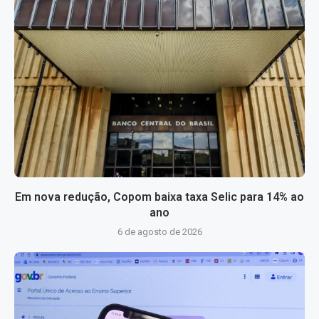
Em nova redução, Copom baixa taxa Selic para 14% ao
ano
6 de agosto de 2026