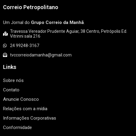
Correio Petropolitano
Um Jornal do
Grupo Correio da Manhã
.
Travessa Vereador Prudente Aguiar, 38 Centro, Petrópolis Ed.
Vitrinni sala 216
24 99248-3167
tvccorreiodamanha@gmail.com
Links
Sobre nós
Contato
Anuncie Conosco
Relações com a mídia
Informações Corporativas
Conformidade