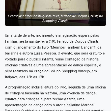
Evento acontece nesta quinta-feira, feriado de Corpus Christi, no
Shopping Vilarejo
Uma tarde de arte, movimento e imaginação espera pelas
famílias nesta quinta-feira (19), feriado de Corpus Christi,
com o lançamento do livro “Meninos Também Dançam”, da
bailarina e autora Luiza Pessôa. O evento, que será gratuito e
voltado para o público infantil, reúne contação de história,
oficinas criativas e uma apresentação de dança especial, e
será realizado na Praça do Sol, no Shopping Vilarejo, em
Itaipava, das 15h às 17h.
A programação inclui a leitura do livro, seguida de uma oficina
de colagem baseada na história, uma vivência de dança
criativa para crianças e, para fechar a tarde, uma
apresentação de dança com o ator e bailarino Marcos