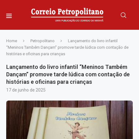
Home
Petropolitano
Lançamento do livro infantil
“Meninos Também Dançam” promove tarde lúdica com contação de
histórias e oficinas para crianças
Lançamento do livro infantil “Meninos Também
Dançam” promove tarde lúdica com contação de
histórias e oficinas para crianças
17 de junho de 2025