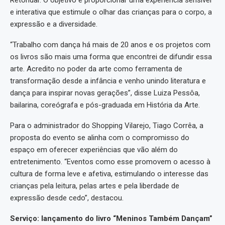
Retondar. O objetivo é proporcionar uma experiência sensível
e interativa que estimule o olhar das crianças para o corpo, a
expressão e a diversidade.
“Trabalho com dança há mais de 20 anos e os projetos com
os livros são mais uma forma que encontrei de difundir essa
arte. Acredito no poder da arte como ferramenta de
transformação desde a infância e venho unindo literatura e
dança para inspirar novas gerações”, disse Luiza Pessôa,
bailarina, coreógrafa e pós-graduada em História da Arte.
Para o administrador do Shopping Vilarejo, Tiago Corrêa, a
proposta do evento se alinha com o compromisso do
espaço em oferecer experiências que vão além do
entretenimento. “Eventos como esse promovem o acesso à
cultura de forma leve e afetiva, estimulando o interesse das
crianças pela leitura, pelas artes e pela liberdade de
expressão desde cedo”, destacou.
Serviço: lançamento do livro “Meninos Também Dançam”