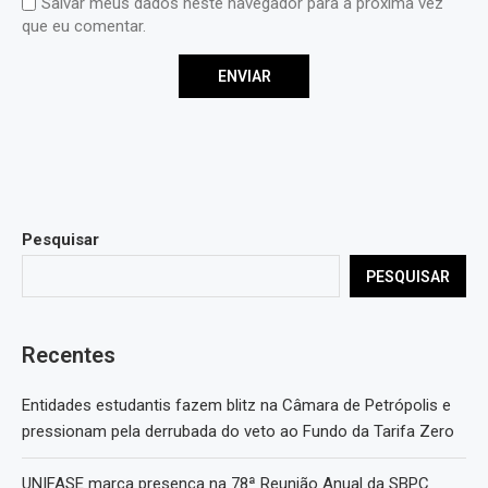
Salvar meus dados neste navegador para a próxima vez
que eu comentar.
Pesquisar
PESQUISAR
Recentes
Entidades estudantis fazem blitz na Câmara de Petrópolis e
pressionam pela derrubada do veto ao Fundo da Tarifa Zero
UNIFASE marca presença na 78ª Reunião Anual da SBPC