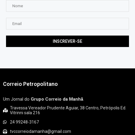
Correio Petropolitano
Um Jornal do
Grupo Correio da Manhã
.
Travessa Vereador Prudente Aguiar, 38 Centro, Petrópolis Ed.
Vitrinni sala 216
24 99248-3167
tvccorreiodamanha@gmail.com