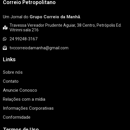
Correio Petropolitano
Um Jornal do
Grupo Correio da Manhã
.
Travessa Vereador Prudente Aguiar, 38 Centro, Petrópolis Ed.
Vitrinni sala 216
24 99248-3167
tvccorreiodamanha@gmail.com
Links
Sobre nós
Contato
Anuncie Conosco
Relações com a mídia
Informações Corporativas
Conformidade
Termos de Uso