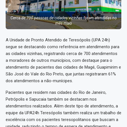
Cerca de 700 pessoas de cidades vizinhas foram atendidas no
mês maio
A Unidade de Pronto Atendido de Teresópolis (UPA 24h)
segue se destacando como referência em atendimento para
as cidades vizinhas, registrando cerca de 700 atendimentos
a moradores de outros municípios, com destaque para o
atendimento de pacientes das cidades de Magé, Guapimirim e
São José do Vale do Rio Preto, que juntas registraram 61%
dos atendimentos a não-munícipes.
Pacientes que residem nas cidades do Rio de Janeiro,
Petrópolis e Sapucaia também se destacam nos
atendimentos realizados. Além deste tipo de atendimento, a
equipe da UPA24h Teresópolis também realiza um trabalho de
excelência com os pacientes teresopolitanos que buscam a
unidade, reduzindo o tempo de espera de atendimento e