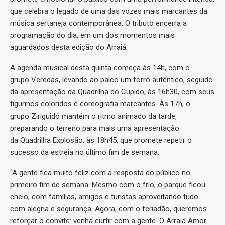
que celebra o legado de uma das vozes mais marcantes da
música sertaneja contemporânea. O tributo encerra a
programação do dia, em um dos momentos mais
aguardados desta edição do Arraiá.
A agenda musical desta quinta começa às 14h, com o
grupo Veredas, levando ao palco um forró autêntico, seguido
da apresentação da Quadrilha do Cupido, às 16h30, com seus
figurinos coloridos e coreografia marcantes. Às 17h, o
grupo Ziriguidó mantém o ritmo animado da tarde,
preparando o terreno para mais uma apresentação
da Quadrilha Explosão, às 18h45, que promete repetir o
sucesso da estreia no último fim de semana.
“A gente fica muito feliz com a resposta do público no
primeiro fim de semana. Mesmo com o frio, o parque ficou
cheio, com famílias, amigos e turistas aproveitando tudo
com alegria e segurança. Agora, com o feriadão, queremos
reforçar o convite: venha curtir com a gente. O Arraiá Amor