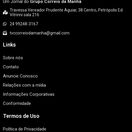
Um Jornal do
Grupo Correio da Manhã
.
Travessa Vereador Prudente Aguiar, 38 Centro, Petrópolis Ed.
Vitrinni sala 216
24 99248-3167
tvccorreiodamanha@gmail.com
Links
Sobre nós
Contato
Anuncie Conosco
Relações com a mídia
Informações Corporativas
Conformidade
Termos de Uso
Política de Privacidade