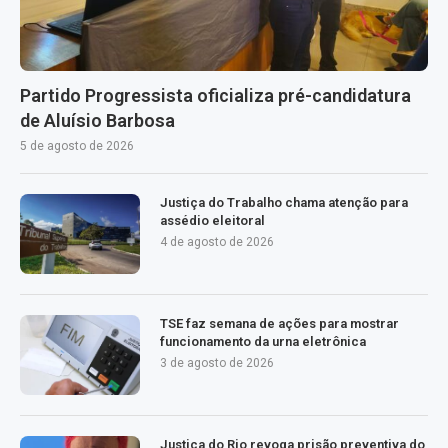
Partido Progressista oficializa pré-candidatura
de Aluísio Barbosa
5 de agosto de 2026
Justiça do Trabalho chama atenção para
assédio eleitoral
4 de agosto de 2026
TSE faz semana de ações para mostrar
funcionamento da urna eletrônica
3 de agosto de 2026
Justiça do Rio revoga prisão preventiva do