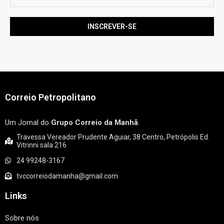
Correio Petropolitano
Um Jornal do
Grupo Correio da Manhã
.
Travessa Vereador Prudente Aguiar, 38 Centro, Petrópolis Ed.
Vitrinni sala 216
24 99248-3167
tvccorreiodamanha@gmail.com
Links
Sobre nós