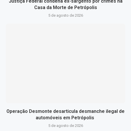
Justiça Federal condena ex-sargento por crimes na
Casa da Morte de Petrópolis
5 de agosto de 2026
Operação Desmonte desarticula desmanche ilegal de
automóveis em Petrópolis
5 de agosto de 2026