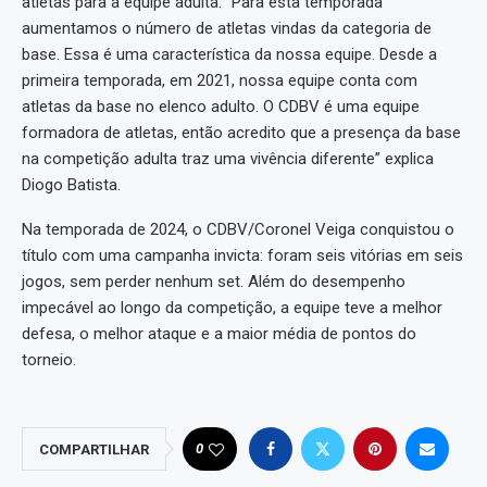
atletas para a equipe adulta. “Para esta temporada
aumentamos o número de atletas vindas da categoria de
base. Essa é uma característica da nossa equipe. Desde a
primeira temporada, em 2021, nossa equipe conta com
atletas da base no elenco adulto. O CDBV é uma equipe
formadora de atletas, então acredito que a presença da base
na competição adulta traz uma vivência diferente” explica
Diogo Batista.
Na temporada de 2024, o CDBV/Coronel Veiga conquistou o
título com uma campanha invicta: foram seis vitórias em seis
jogos, sem perder nenhum set. Além do desempenho
impecável ao longo da competição, a equipe teve a melhor
defesa, o melhor ataque e a maior média de pontos do
torneio.
0
COMPARTILHAR