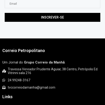
Correio Petropolitano
Um Jornal do
Grupo Correio da Manhã
.
Travessa Vereador Prudente Aguiar, 38 Centro, Petrópolis Ed.
Vitrinni sala 216
24 99248-3167
tvccorreiodamanha@gmail.com
Links