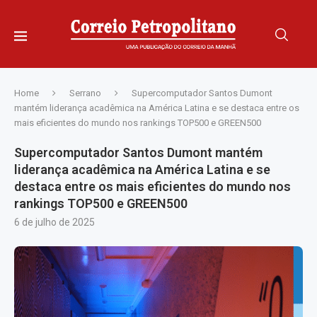
Home
Serrano
Supercomputador Santos Dumont
mantém liderança acadêmica na América Latina e se destaca entre os
mais eficientes do mundo nos rankings TOP500 e GREEN500
Supercomputador Santos Dumont mantém
liderança acadêmica na América Latina e se
destaca entre os mais eficientes do mundo nos
rankings TOP500 e GREEN500
6 de julho de 2025