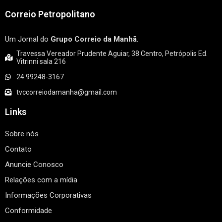
Correio Petropolitano
Um Jornal do
Grupo Correio da Manhã
.
Travessa Vereador Prudente Aguiar, 38 Centro, Petrópolis Ed.
Vitrinni sala 216
24 99248-3167
tvccorreiodamanha@gmail.com
Links
Sobre nós
Contato
Anuncie Conosco
Relações com a mídia
Informações Corporativas
Conformidade