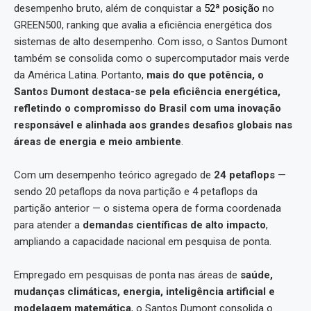
desempenho bruto, além de conquistar a
52ª posição
no
GREEN500, ranking que avalia a eficiência energética dos
sistemas de alto desempenho. Com isso, o Santos Dumont
também se consolida como o supercomputador mais verde
da América Latina. Portanto,
mais do que potência, o
Santos Dumont destaca-se pela eficiência energética,
refletindo o compromisso do Brasil com uma inovação
responsável e alinhada aos grandes desafios globais nas
áreas de energia e meio ambiente
.
Com um desempenho teórico agregado de
24 petaflops
—
sendo 20 petaflops da nova partição e 4 petaflops da
partição anterior — o sistema opera de forma coordenada
para atender a
demandas científicas de alto impacto
,
ampliando a capacidade nacional em pesquisa de ponta.
Empregado em pesquisas de ponta nas áreas de
saúde,
mudanças climáticas, energia, inteligência artificial e
modelagem matemática
, o Santos Dumont consolida o