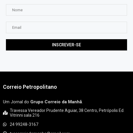
Correio Petropolitano
Um Jornal do
Grupo Correio da Manhã
.
Travessa Vereador Prudente Aguiar, 38 Centro, Petrópolis Ed.
Vitrinni sala 216
24 99248-3167