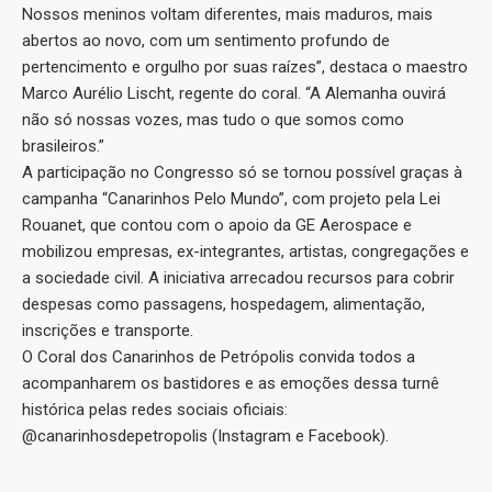
Nossos meninos voltam diferentes, mais maduros, mais
abertos ao novo, com um sentimento profundo de
pertencimento e orgulho por suas raízes”, destaca o maestro
Marco Aurélio Lischt, regente do coral. “A Alemanha ouvirá
não só nossas vozes, mas tudo o que somos como
brasileiros.”
A participação no Congresso só se tornou possível graças à
campanha “Canarinhos Pelo Mundo”, com projeto pela Lei
Rouanet, que contou com o apoio da GE Aerospace e
mobilizou empresas, ex-integrantes, artistas, congregações e
a sociedade civil. A iniciativa arrecadou recursos para cobrir
despesas como passagens, hospedagem, alimentação,
inscrições e transporte.
O Coral dos Canarinhos de Petrópolis convida todos a
acompanharem os bastidores e as emoções dessa turnê
histórica pelas redes sociais oficiais:
@canarinhosdepetropolis (Instagram e Facebook).