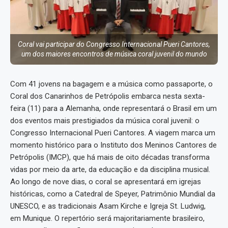
Coral vai participar do Congresso Internacional Pueri Cantores,
um dos maiores encontros de música coral juvenil do mundo
Com 41 jovens na bagagem e a música como passaporte, o
Coral dos Canarinhos de Petrópolis embarca nesta sexta-
feira (11) para a Alemanha, onde representará o Brasil em um
dos eventos mais prestigiados da música coral juvenil: o
Congresso Internacional Pueri Cantores. A viagem marca um
momento histórico para o Instituto dos Meninos Cantores de
Petrópolis (IMCP), que há mais de oito décadas transforma
vidas por meio da arte, da educação e da disciplina musical.
Ao longo de nove dias, o coral se apresentará em igrejas
históricas, como a Catedral de Speyer, Patrimônio Mundial da
UNESCO, e as tradicionais Asam Kirche e Igreja St. Ludwig,
em Munique. O repertório será majoritariamente brasileiro,