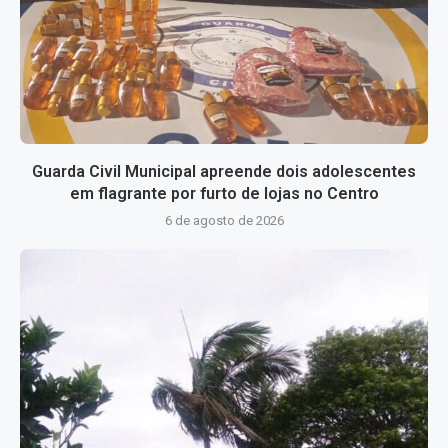
Guarda Civil Municipal apreende dois adolescentes
em flagrante por furto de lojas no Centro
6 de agosto de 2026