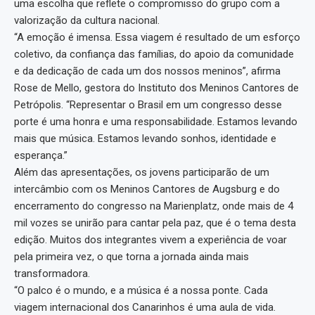
uma escolha que reflete o compromisso do grupo com a
valorização da cultura nacional.
“A emoção é imensa. Essa viagem é resultado de um esforço
coletivo, da confiança das famílias, do apoio da comunidade
e da dedicação de cada um dos nossos meninos”, afirma
Rose de Mello, gestora do Instituto dos Meninos Cantores de
Petrópolis. “Representar o Brasil em um congresso desse
porte é uma honra e uma responsabilidade. Estamos levando
mais que música. Estamos levando sonhos, identidade e
esperança.”
Além das apresentações, os jovens participarão de um
intercâmbio com os Meninos Cantores de Augsburg e do
encerramento do congresso na Marienplatz, onde mais de 4
mil vozes se unirão para cantar pela paz, que é o tema desta
edição. Muitos dos integrantes vivem a experiência de voar
pela primeira vez, o que torna a jornada ainda mais
transformadora.
“O palco é o mundo, e a música é a nossa ponte. Cada
viagem internacional dos Canarinhos é uma aula de vida.