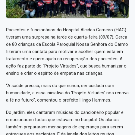
Pacientes e funcionários do Hospital Alcides Carneiro (HAC)
tiveram uma surpresa na tarde de quarta-feira (09/07). Cerca
de 80 crianças da Escola Paroquial Nossa Senhora do Carmo
fizeram uma cantata para motivar e acolher quem está em
tratamento e quem ajuda na recuperação dos pacientes. A
ação faz parte do “Projeto Virtudes”, que busca humanizar o
ensino e criar o espírito de empatia nas crianças.
“A saúde precisa, mais do que nunca, ser cuidada com
humanidade, e essa iniciativa do ‘Projeto Virtudes’ nos renova
a fé no futuro”, comentou o prefeito Hingo Hammes.
Do jardim, eles cantaram músicas do cancioneiro popular e
emocionaram todos que estavam no hospital. Os alunos
também prepararam mensagens de esperança para serem
entregues aos pacientes. E da janela dos leitos muitos