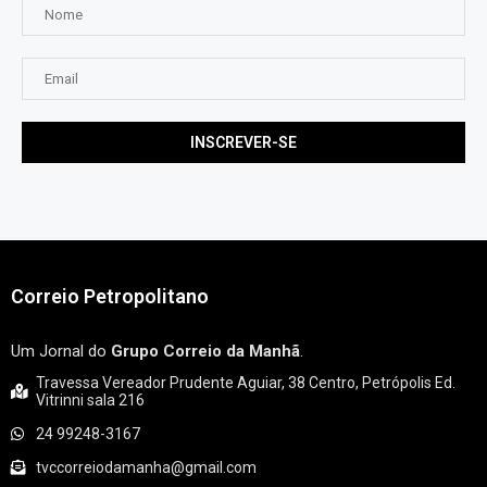
Correio Petropolitano
Um Jornal do
Grupo Correio da Manhã
.
Travessa Vereador Prudente Aguiar, 38 Centro, Petrópolis Ed.
Vitrinni sala 216
24 99248-3167
tvccorreiodamanha@gmail.com