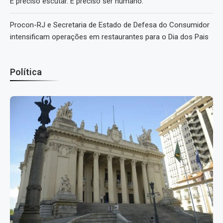
É preciso escutar. É preciso ser humano.
Procon-RJ e Secretaria de Estado de Defesa do Consumidor
intensificam operações em restaurantes para o Dia dos Pais
Política