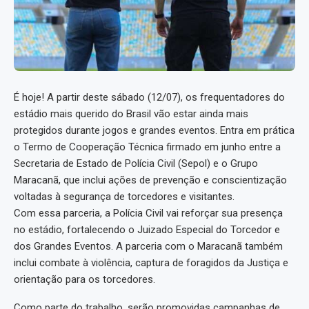
É hoje! A partir deste sábado (12/07), os frequentadores do
estádio mais querido do Brasil vão estar ainda mais
protegidos durante jogos e grandes eventos. Entra em prática
o Termo de Cooperação Técnica firmado em junho entre a
Secretaria de Estado de Polícia Civil (Sepol) e o Grupo
Maracanã, que inclui ações de prevenção e conscientização
voltadas à segurança de torcedores e visitantes.
Com essa parceria, a Polícia Civil vai reforçar sua presença
no estádio, fortalecendo o Juizado Especial do Torcedor e
dos Grandes Eventos. A parceria com o Maracanã também
inclui combate à violência, captura de foragidos da Justiça e
orientação para os torcedores.
Como parte do trabalho, serão promovidas campanhas de