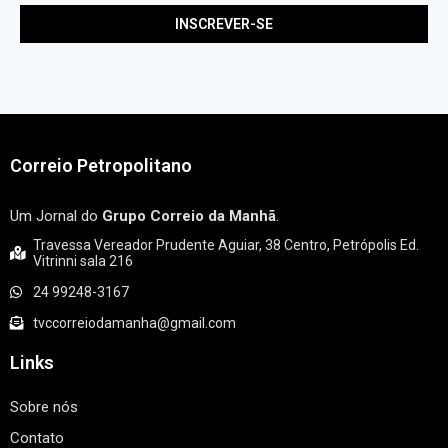
Correio Petropolitano
Um Jornal do
Grupo Correio da Manhã
.
Travessa Vereador Prudente Aguiar, 38 Centro, Petrópolis Ed.
Vitrinni sala 216
24 99248-3167
tvccorreiodamanha@gmail.com
Links
Sobre nós
Contato