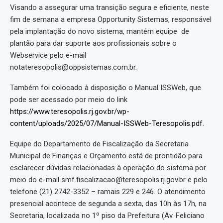
Visando a assegurar uma transição segura e eficiente, neste
fim de semana a empresa Opportunity Sistemas, responsável
pela implantação do novo sistema, mantém equipe de
plantão para dar suporte aos profissionais sobre o
Webservice pelo e-mail
notateresopolis@oppsistemas.com.br.
Também foi colocado à disposição o Manual ISSWeb, que
pode ser acessado por meio do link
https://www.teresopolis.rj.gov.br/wp-
content/uploads/2025/07/Manual-ISSWeb-Teresopolis.pdf
.
Equipe do Departamento de Fiscalização da Secretaria
Municipal de Finanças e Orçamento está de prontidão para
esclarecer dúvidas relacionadas à operação do sistema por
meio do e-mail smf.fiscalizacao@teresopolis.rj.gov.br e pelo
telefone (21) 2742-3352 – ramais 229 e 246. O atendimento
presencial acontece de segunda a sexta, das 10h às 17h, na
Secretaria, localizada no 1º piso da Prefeitura (Av. Feliciano