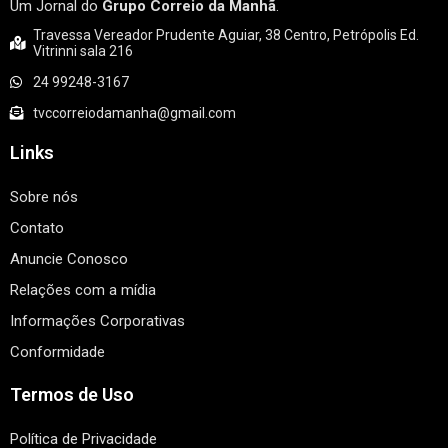
Um Jornal do
Grupo Correio da Manhã
.
Travessa Vereador Prudente Aguiar, 38 Centro, Petrópolis Ed.
Vitrinni sala 216
24 99248-3167
tvccorreiodamanha@gmail.com
Links
Sobre nós
Contato
Anuncie Conosco
Relações com a mídia
Informações Corporativas
Conformidade
Termos de Uso
Política de Privacidade