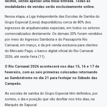
desfile, sendo apenas uma meia-entrada. Todas as
modalidades de vendas serão exclusivamente online.
Nessa etapa, a Liga Independente das Escolas de Samba do
Grupo Especial (Liesa) disponibilizou cerca de 80% dos
ingressos de arquibancadas especiais, em todos os setores
comercializados diretamente. Os demais 20% foram vendidos
por meio do Ingresso Sambista e do Passaporte Rio
Carnaval, em março, e da pré-venda exclusiva para clientes
do Mercado Pago, o banco digital oficial do Rio Carnaval
2026, até sexta-feira (11).
O Rio Carnaval 2026 acontecerá nos dias 15, 16 e 17 de
fevereiro, com as seis primeiras colocadas retornando
ao Sambódromo no dia 21 para festejar no Sábado das
Campeãs.
As escolas de samba do Grupo Especial têm definidos, por
sorteio, o dia e posição que vão desfilar nos três dias, na
Marquês de Sapucaí: