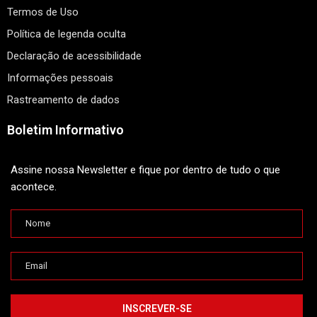
Termos de Uso
Política de legenda oculta
Declaração de acessibilidade
Informações pessoais
Rastreamento de dados
Boletim Informativo
Assine nossa Newsletter e fique por dentro de tudo o que
acontece.