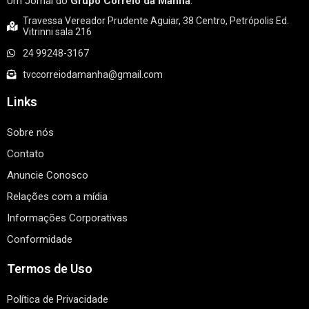
Um Jornal do
Grupo Correio da Manhã
.
Travessa Vereador Prudente Aguiar, 38 Centro, Petrópolis Ed.
Vitrinni sala 216
24 99248-3167
tvccorreiodamanha@gmail.com
Links
Sobre nós
Contato
Anuncie Conosco
Relações com a mídia
Informações Corporativas
Conformidade
Termos de Uso
Política de Privacidade