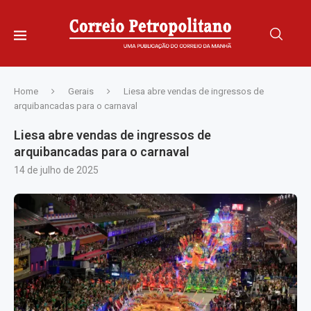
Home
Gerais
Liesa abre vendas de ingressos de
arquibancadas para o carnaval
Liesa abre vendas de ingressos de
arquibancadas para o carnaval
14 de julho de 2025