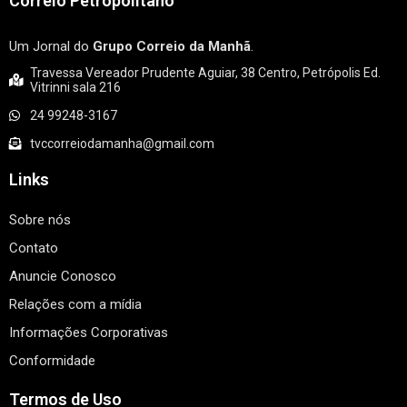
Correio Petropolitano
Um Jornal do
Grupo Correio da Manhã
.
Travessa Vereador Prudente Aguiar, 38 Centro, Petrópolis Ed.
Vitrinni sala 216
24 99248-3167
tvccorreiodamanha@gmail.com
Links
Sobre nós
Contato
Anuncie Conosco
Relações com a mídia
Informações Corporativas
Conformidade
Termos de Uso