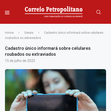
Home
Gerais
Cadastro único informará sobre celulares
roubados ou extraviados
Cadastro único informará sobre celulares
roubados ou extraviados
15 de julho de 2025