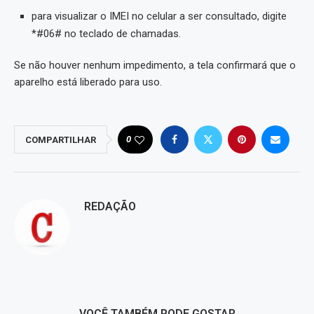
para visualizar o IMEI no celular a ser consultado, digite
*#06# no teclado de chamadas.
Se não houver nenhum impedimento, a tela confirmará que o
aparelho está liberado para uso.
0
COMPARTILHAR
REDAÇÃO
VOCÊ TAMBÉM PODE GOSTAR