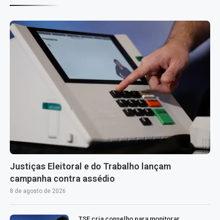
Justiças Eleitoral e do Trabalho lançam
campanha contra assédio
8 de agosto de 2026
TSE cria conselho para monitorar