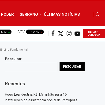
PODER
SERRANO
ÚLTIMAS NOTÍCIAS
ANUNCIE
CONOSCO
o Ensino Fundamental
Pesquisar
PESQUISAR
Recentes
Hugo Leal destina R$ 1,5 milhão para 15
instituições de assistência social de Petrópolis