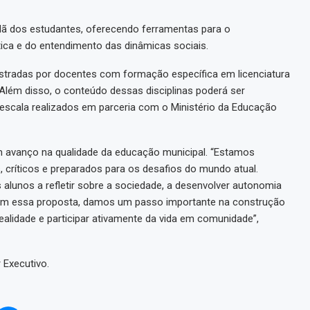
dã dos estudantes, oferecendo ferramentas para o
tica e do entendimento das dinâmicas sociais.
istradas por docentes com formação específica em licenciatura
 Além disso, o conteúdo dessas disciplinas poderá ser
escala realizados em parceria com o Ministério da Educação
um avanço na qualidade da educação municipal. “Estamos
 críticos e preparados para os desafios do mundo atual.
 alunos a refletir sobre a sociedade, a desenvolver autonomia
 Com essa proposta, damos um passo importante na construção
lidade e participar ativamente da vida em comunidade”,
 Executivo.