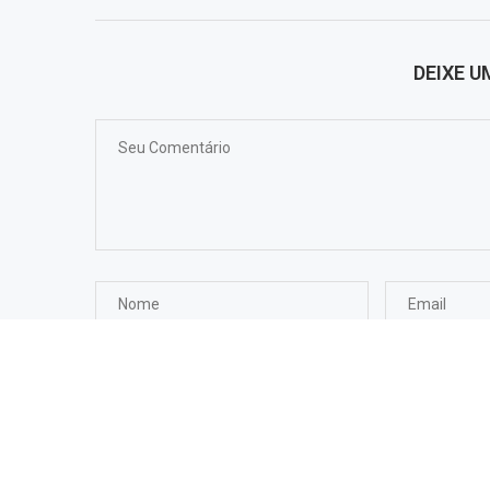
DEIXE 
Salvar meus dados neste navegador para a próxima