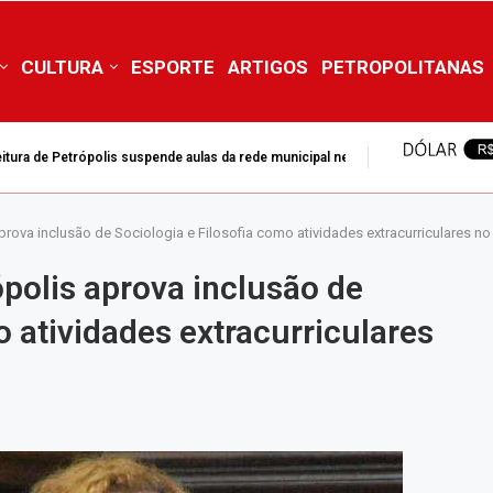
CULTURA
ESPORTE
ARTIGOS
PETROPOLITANAS
itura de Petrópolis suspende aulas da rede municipal nesta...
prova inclusão de Sociologia e Filosofia como atividades extracurriculares n
polis aprova inclusão de
o atividades extracurriculares