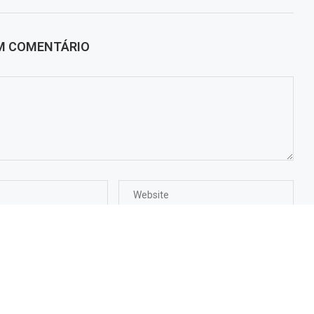
UM COMENTÁRIO
 vez que eu comentar.