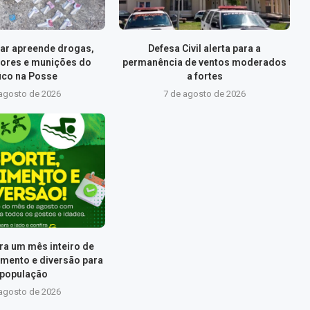
itar apreende drogas,
Defesa Civil alerta para a
ores e munições do
permanência de ventos moderados
fico na Posse
a fortes
 agosto de 2026
7 de agosto de 2026
ra um mês inteiro de
imento e diversão para
 população
 agosto de 2026