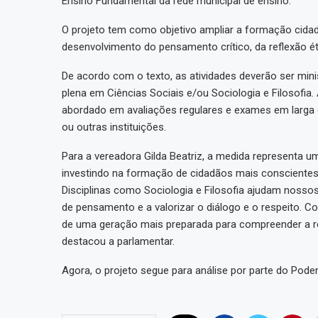
Ensino Fundamental da rede municipal de ensino.
O projeto tem como objetivo ampliar a formação cida
desenvolvimento do pensamento crítico, da reflexão é
De acordo com o texto, as atividades deverão ser min
plena em Ciências Sociais e/ou Sociologia e Filosofia.
abordado em avaliações regulares e exames em larga 
ou outras instituições.
Para a vereadora Gilda Beatriz, a medida representa 
investindo na formação de cidadãos mais conscientes,
Disciplinas como Sociologia e Filosofia ajudam nossos
de pensamento e a valorizar o diálogo e o respeito.
de uma geração mais preparada para compreender a rea
destacou a parlamentar.
Agora, o projeto segue para análise por parte do Poder