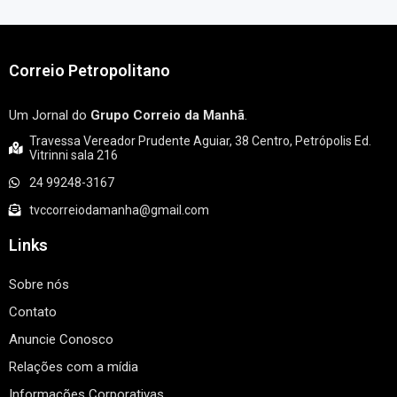
Correio Petropolitano
Um Jornal do
Grupo Correio da Manhã
.
Travessa Vereador Prudente Aguiar, 38 Centro, Petrópolis Ed.
Vitrinni sala 216
24 99248-3167
tvccorreiodamanha@gmail.com
Links
Sobre nós
Contato
Anuncie Conosco
Relações com a mídia
Informações Corporativas