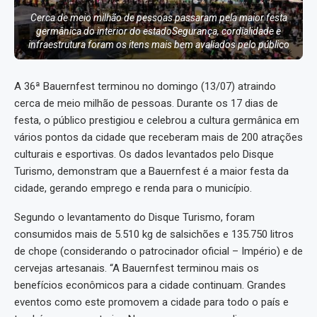
Cerca de meio milhão de pessoas passaram pela maior festa
germânica do interior do estadoSegurança, cordialidade e
infraestrutura foram os itens mais bem avaliados pelo público
A 36ª Bauernfest terminou no domingo (13/07) atraindo
cerca de meio milhão de pessoas. Durante os 17 dias de
festa, o público prestigiou e celebrou a cultura germânica em
vários pontos da cidade que receberam mais de 200 atrações
culturais e esportivas. Os dados levantados pelo Disque
Turismo, demonstram que a Bauernfest é a maior festa da
cidade, gerando emprego e renda para o município.
Segundo o levantamento do Disque Turismo, foram
consumidos mais de 5.510 kg de salsichões e 135.750 litros
de chope (considerando o patrocinador oficial – Império) e de
cervejas artesanais. “A Bauernfest terminou mais os
benefícios econômicos para a cidade continuam. Grandes
eventos como este promovem a cidade para todo o país e