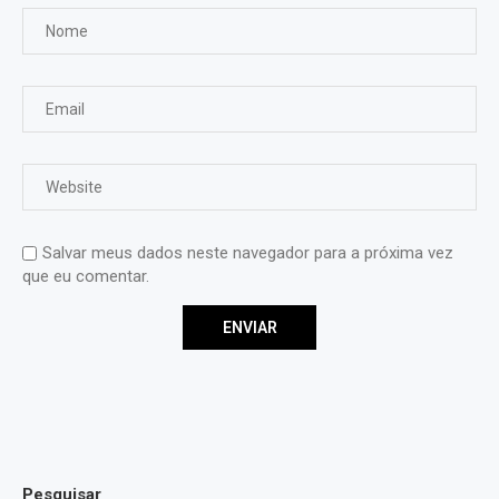
Salvar meus dados neste navegador para a próxima vez
que eu comentar.
Pesquisar