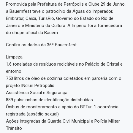
Promovida pela Prefeitura de Petrópolis e Clube 29 de Junho,
a Bauernfest teve o patrocínio da Águas do Imperador,
Embratur, Caixa, TurisRio, Governo do Estado do Rio de
Janeiro e Ministério da Cultura. A Império foi a fornecedora
do chope oficial da Bauern.
Confira os dados da 36ª Bauernfest:
Limpeza
1,6 toneladas de resíduos recicláveis no Palácio de Cristal e
entorno
750 litros de óleo de cozinha coletados em parceria com o
projeto INcluir Petrópolis
Assistência Social e Segurança
889 pulseirinhas de identificação distribuídas
Ônibus de monitoramento e apoio do BPTur: 1 ocorrência
registrada (assédio sexual)
Ações integradas da Guarda Civil Municipal e Polícia Militar
Trânsito