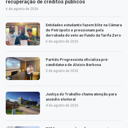
recuperação de créditos públicos
6 de agosto de 2026
Entidades estudantis fazem blitz na Câmara
de Petrópolis e pressionam pela
derrubada do veto ao Fundo da Tarifa Zero
6 de agosto de 2026
Partido Progressista oficializa pré-
candidatura de Aluísio Barbosa
5 de agosto de 2026
Justiça do Trabalho chama atenção para
assédio eleitoral
4 de agosto de 2026