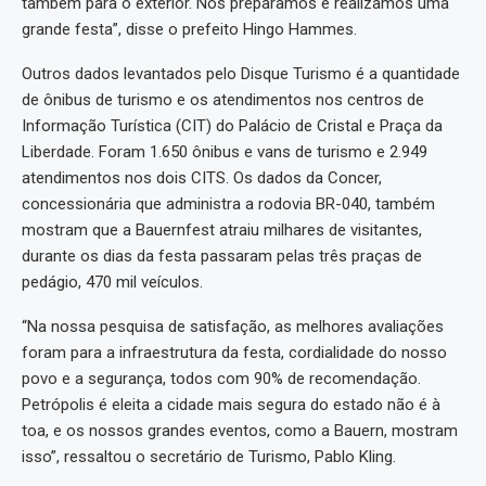
também para o exterior. Nos preparamos e realizamos uma
grande festa”, disse o prefeito Hingo Hammes.
Outros dados levantados pelo Disque Turismo é a quantidade
de ônibus de turismo e os atendimentos nos centros de
Informação Turística (CIT) do Palácio de Cristal e Praça da
Liberdade. Foram 1.650 ônibus e vans de turismo e 2.949
atendimentos nos dois CITS. Os dados da Concer,
concessionária que administra a rodovia BR-040, também
mostram que a Bauernfest atraiu milhares de visitantes,
durante os dias da festa passaram pelas três praças de
pedágio, 470 mil veículos.
“Na nossa pesquisa de satisfação, as melhores avaliações
foram para a infraestrutura da festa, cordialidade do nosso
povo e a segurança, todos com 90% de recomendação.
Petrópolis é eleita a cidade mais segura do estado não é à
toa, e os nossos grandes eventos, como a Bauern, mostram
isso”, ressaltou o secretário de Turismo, Pablo Kling.