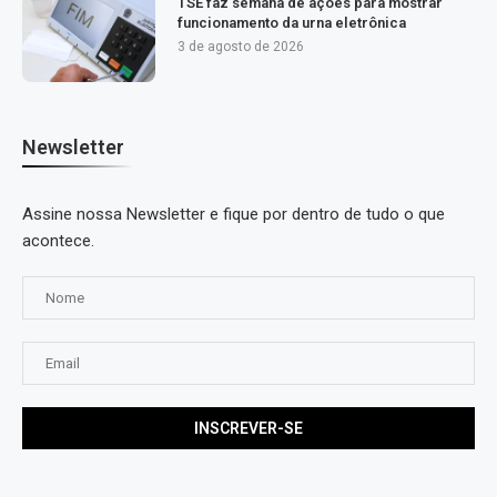
TSE faz semana de ações para mostrar
funcionamento da urna eletrônica
3 de agosto de 2026
Newsletter
Assine nossa Newsletter e fique por dentro de tudo o que
acontece.