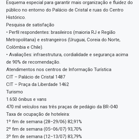
Esquema especial para garantir mais organização e fluidez do
público no entorno do Palácio de Cristal e ruas do Centro
Histórico.
Pesquisa de satisfação
• Perfil respondentes: brasileiros (maioria RJ e Região
Metropolitana) e estrangeiros (Uruguai, Coreia do Norte,
Colômbia e Chile).
• Avaliações: infraestrutura, cordialidade e segurança acima
de 90% de recomendação.
Atendimentos nos centros de Informação Turística
CIT – Palácio de Cristal 1487
CIT – Praça da Liberdade 1462
Turismo
1.650 ônibus e vans
470 mil veículos nas três praças de pedágio da BR-040
Taxa de ocupação de hoteleira:
1º fim de semana (28–29/06) 82,91%
2º fim de semana (05–06/07) 93,70%
3º fim de semana (12–13/07) 83,79%