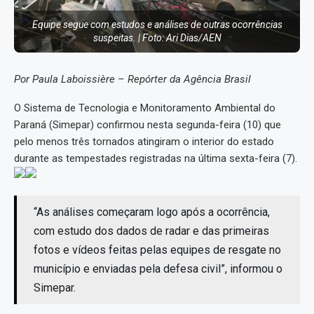
Equipe segue com estudos e análises de outras ocorrências
suspeitas. | Foto: Ari Dias/AEN
Por Paula Laboissière – Repórter da Agência Brasil
O Sistema de Tecnologia e Monitoramento Ambiental do
Paraná (Simepar) confirmou nesta segunda-feira (10) que
pelo menos três tornados atingiram o interior do estado
durante as tempestades registradas na última sexta-feira (7).
“As análises começaram logo após a ocorrência,
com estudo dos dados de radar e das primeiras
fotos e vídeos feitas pelas equipes de resgate no
município e enviadas pela defesa civil”, informou o
Simepar.