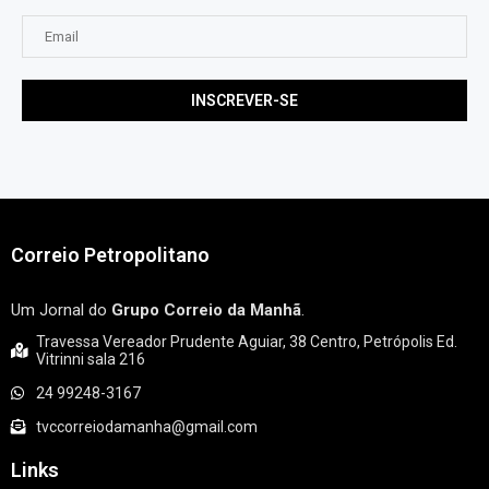
Correio Petropolitano
Um Jornal do
Grupo Correio da Manhã
.
Travessa Vereador Prudente Aguiar, 38 Centro, Petrópolis Ed.
Vitrinni sala 216
24 99248-3167
tvccorreiodamanha@gmail.com
Links