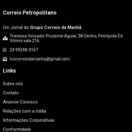
Correio Petropolitano
Um Jornal do
Grupo Correio da Manhã
.
Travessa Vereador Prudente Aguiar, 38 Centro, Petrópolis Ed.
Vitrinni sala 216
24 99248-3167
tvccorreiodamanha@gmail.com
Links
Sobre nós
Contato
Anuncie Conosco
Relações com a mídia
Informações Corporativas
Conformidade