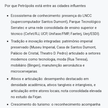
Por que Petrópolis está entre as cidades influentes
Ecossistema de conhecimento: presença do LNCC
(supercomputador Santos Dumont), Parque Tecnológico
Serratec e uma rede consolidada de ensino superior e
técnico (Cefet/RJ, UCP, Unifase/FMP, Faeterj, Uerj/ESDI).
Tradição e inovação integradas: patrimônio imperial
preservado (Museu Imperial, Casa de Santos Dumont,
Palácio de Cristal, Theatro D. Pedro) articulado a setores
modernos como tecnologia, moda (Rua Teresa),
mobiliário (Bingen), manutenção aeronáutica e
microcervejarias.
Ativos e articulação: desempenho destacado em
densidade acadêmica, ativos tangíveis e intangíveis, e
articulação entre atores locais; nota consolidada elevada
no estudo da Firjan.
Crescimento do turismo: o reconhecimento acompanha