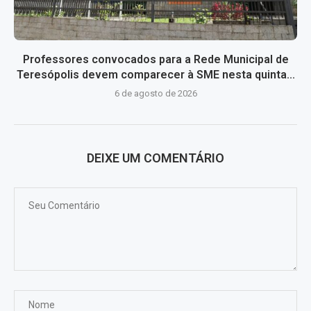
Professores convocados para a Rede Municipal de
Teresópolis devem comparecer à SME nesta quinta...
6 de agosto de 2026
DEIXE UM COMENTÁRIO