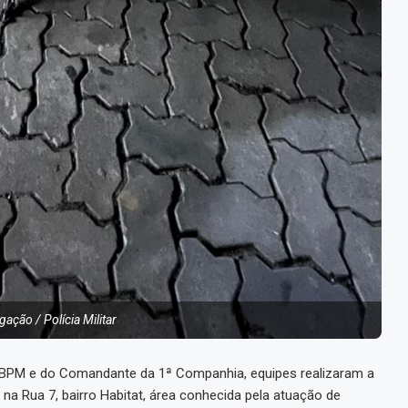
ação / Polícia Militar
BPM e do Comandante da 1ª Companhia, equipes realizaram a
a Rua 7, bairro Habitat, área conhecida pela atuação de