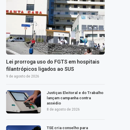
Lei prorroga uso do FGTS em hospitais
filantrópicos ligados ao SUS
9 de agosto de 2026
Justiças Eleitoral e do Trabalho
lançam campanha contra
assédio
8 de agosto de 2026
TSE cria conselho para