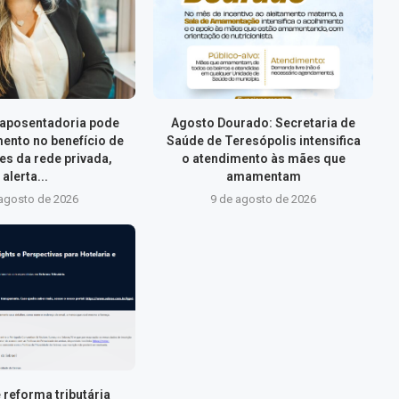
 aposentadoria pode
Agosto Dourado: Secretaria de
mento no benefício de
Saúde de Teresópolis intensifica
es da rede privada,
o atendimento às mães que
alerta...
amamentam
 agosto de 2026
9 de agosto de 2026
 reforma tributária