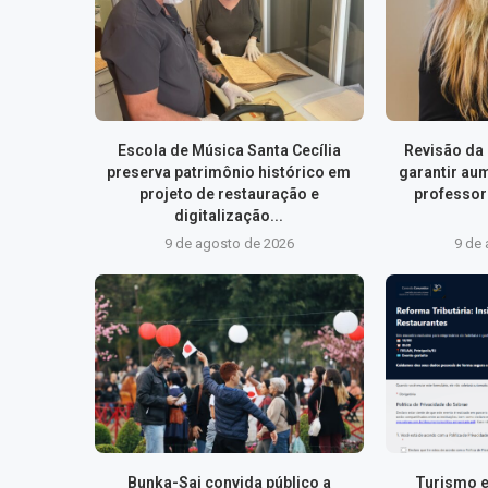
Escola de Música Santa Cecília
Revisão da
preserva patrimônio histórico em
garantir au
projeto de restauração e
professor
digitalização...
9 de agosto de 2026
9 de
Bunka-Sai convida público a
Turismo e