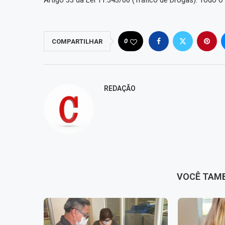
Artigo 33 da Lei 11.343/06 (Tráfico de Drogas). Todo o 
0
COMPARTILHAR
REDAÇÃO
VOCÊ TAM