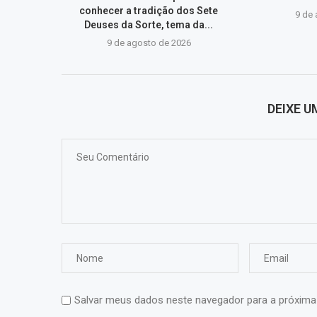
conhecer a tradição dos Sete
9 de
Deuses da Sorte, tema da...
9 de agosto de 2026
DEIXE 
Salvar meus dados neste navegador para a próxima