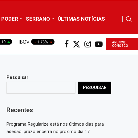
PODER
SERRANO
ÚLTIMAS NOTÍCIAS
ANUNCIE
CONOSCO
Pesquisar
PESQUISAR
Recentes
Programa Regularize está nos últimos dias para
adesão: prazo encerra no próximo dia 17