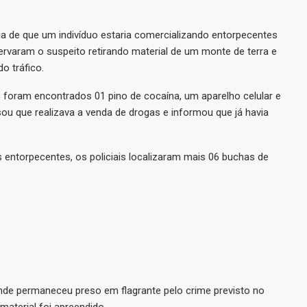
ia de que um indivíduo estaria comercializando entorpecentes
ervaram o suspeito retirando material de um monte de terra e
o tráfico.
l, foram encontrados 01 pino de cocaína, um aparelho celular e
u que realizava a venda de drogas e informou que já havia
 entorpecentes, os policiais localizaram mais 06 buchas de
nde permaneceu preso em flagrante pelo crime previsto no