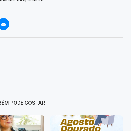
material foi apreendido.
BÉM PODE GOSTAR