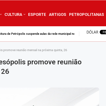
CULTURA
ESPORTE
ARTIGOS
PETROPOLITANAS
itura de Petrópolis suspende aulas da rede municipal nesta...
is promove reunião mensal na próxima quinta, 26
esópolis promove reunião
 26