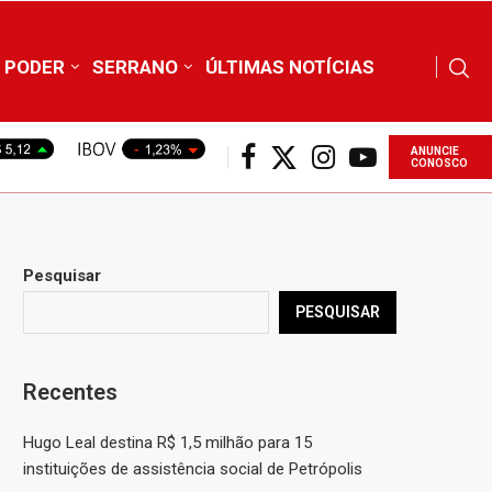
PODER
SERRANO
ÚLTIMAS NOTÍCIAS
ANUNCIE
CONOSCO
Pesquisar
PESQUISAR
Recentes
Hugo Leal destina R$ 1,5 milhão para 15
instituições de assistência social de Petrópolis