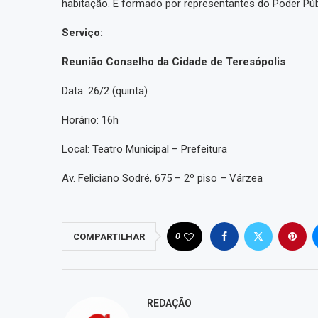
habitação. É formado por representantes do Poder Públ
Serviço:
Reunião Conselho da Cidade de Teresópolis
Data: 26/2 (quinta)
Horário: 16h
Local: Teatro Municipal – Prefeitura
Av. Feliciano Sodré, 675 – 2º piso – Várzea
0
COMPARTILHAR
REDAÇÃO