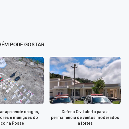
BÉM PODE GOSTAR
itar apreende drogas,
Defesa Civil alerta para a
ores e munições do
permanência de ventos moderados
fico na Posse
a fortes