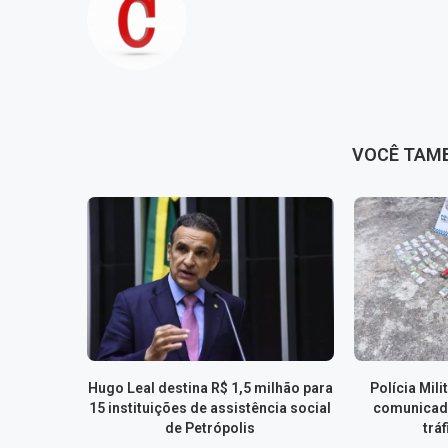
VOCÊ TAM
Hugo Leal destina R$ 1,5 milhão para
Polícia Mil
15 instituições de assistência social
comunicad
de Petrópolis
trá