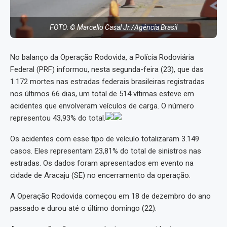
FOTO: © Marcello Casal Jr./Agência Brasil
No balanço da Operação Rodovida, a Polícia Rodoviária
Federal (PRF) informou, nesta segunda-feira (23), que das
1.172 mortes nas estradas federais brasileiras registradas
nos últimos 66 dias, um total de 514 vítimas esteve em
acidentes que envolveram veículos de carga. O número
representou 43,93% do total.
Os acidentes com esse tipo de veículo totalizaram 3.149
casos. Eles representam 23,81% do total de sinistros nas
estradas. Os dados foram apresentados em evento na
cidade de Aracaju (SE) no encerramento da operação.
A Operação Rodovida começou em 18 de dezembro do ano
passado e durou até o último domingo (22).