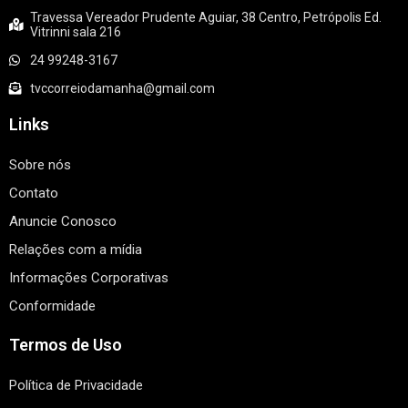
Travessa Vereador Prudente Aguiar, 38 Centro, Petrópolis Ed.
Vitrinni sala 216
24 99248-3167
tvccorreiodamanha@gmail.com
Links
Sobre nós
Contato
Anuncie Conosco
Relações com a mídia
Informações Corporativas
Conformidade
Termos de Uso
Política de Privacidade