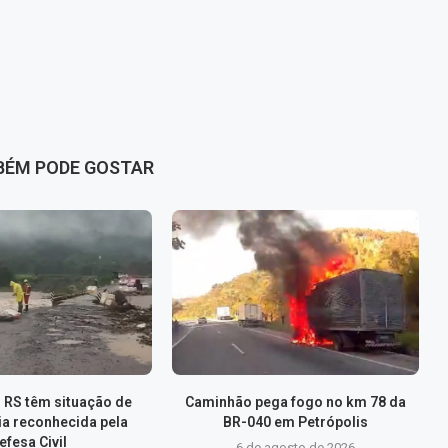
BÉM PODE GOSTAR
 RS têm situação de
Caminhão pega fogo no km 78 da
a reconhecida pela
BR-040 em Petrópolis
efesa Civil
6 de agosto de 2026