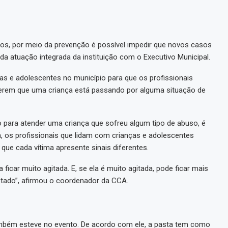
s, por meio da prevenção é possível impedir que novos casos
da atuação integrada da instituição com o Executivo Municipal.
as e adolescentes no município para que os profissionais
berem que uma criança está passando por alguma situação de
o para atender uma criança que sofreu algum tipo de abuso, é
ia, os profissionais que lidam com crianças e adolescentes
ue cada vítima apresente sinais diferentes.
 ficar muito agitada. E, se ela é muito agitada, pode ficar mais
tado”, afirmou o coordenador da CCA.
também esteve no evento. De acordo com ele, a pasta tem como