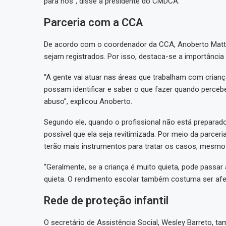
para nós”, disse a presidente do CMDCA.
Parceria com a CCA
De acordo com o coordenador da CCA, Anoberto Matto
sejam registrados. Por isso, destaca-se a importância 
“A gente vai atuar nas áreas que trabalham com crianç
possam identificar e saber o que fazer quando perce
abuso”, explicou Anoberto.
Segundo ele, quando o profissional não está preparad
possível que ela seja revitimizada. Por meio da parcer
terão mais instrumentos para tratar os casos, mesmo q
“Geralmente, se a criança é muito quieta, pode passar a
quieta. O rendimento escolar também costuma ser afe
Rede de proteção infantil
O secretário de Assistência Social, Wesley Barreto, 