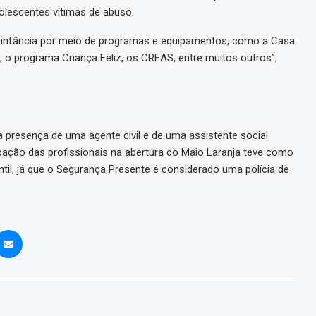
dolescentes vítimas de abuso.
à infância por meio de programas e equipamentos, como a Casa
, o programa Criança Feliz, os CREAS, entre muitos outros”,
 presença de uma agente civil e de uma assistente social
pação das profissionais na abertura do Maio Laranja teve como
ntil, já que o Segurança Presente é considerado uma polícia de