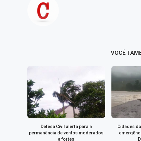
VOCÊ TAM
Defesa Civil alerta para a
Cidades do
permanência de ventos moderados
emergênci
a fortes
D