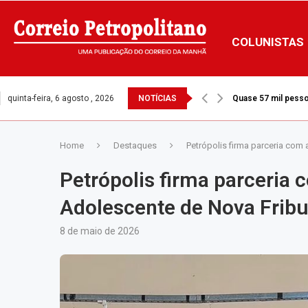
COLUNISTAS
quinta-feira, 6 agosto , 2026
NOTÍCIAS
Quase 57 mil pesso
Área devastada por 
Home
Destaques
Petrópolis firma parceria com
Petrópolis firma parceria 
Adolescente de Nova Frib
8 de maio de 2026