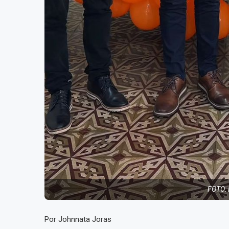
FOTO:
Por Johnnata Joras