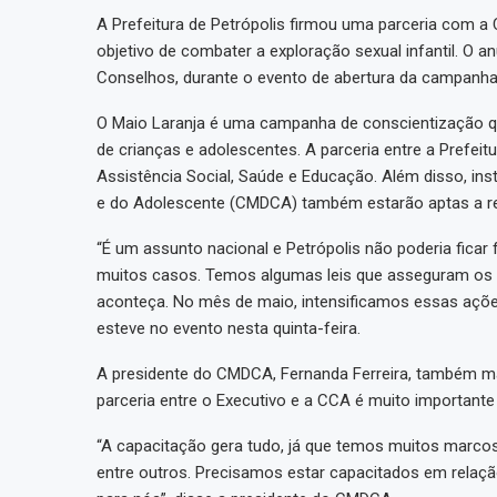
A Prefeitura de Petrópolis firmou uma parceria com a
objetivo de combater a exploração sexual infantil. O 
Conselhos, durante o evento de abertura da campanha 
O Maio Laranja é uma campanha de conscientização q
de crianças e adolescentes. A parceria entre a Prefeit
Assistência Social, Saúde e Educação. Além disso, inst
e do Adolescente (CMDCA) também estarão aptas a re
“É um assunto nacional e Petrópolis não poderia ficar 
muitos casos. Temos algumas leis que asseguram os d
aconteça. No mês de maio, intensificamos essas açõe
esteve no evento nesta quinta-feira.
A presidente do CMDCA, Fernanda Ferreira, também ma
parceria entre o Executivo e a CCA é muito importante
“A capacitação gera tudo, já que temos muitos marcos l
entre outros. Precisamos estar capacitados em relaçã