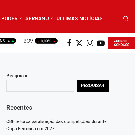
PODER
SERRANO
ÚLTIMAS NOTÍCIAS
ANUNCIE
CONOSCO
Pesquisar
PESQUISAR
Recentes
CBF reforça paralisação das competições durante
Copa Feminina em 2027