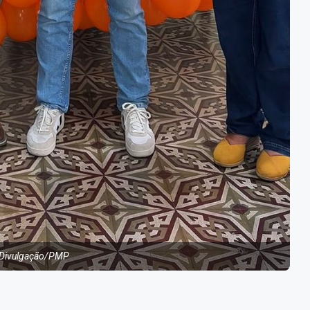
 Divulgação/PMP