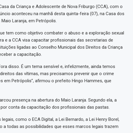
 Casa da Criança e Adolescente de Nova Friburgo (CCA), com o
anúncio aconteceu na manhã desta quinta-feira (07), na Casa dos
Maio Laranja, em Petrópolis.
ue tem como objetivo combater o abuso e a exploração sexual
ura e a CCA visa capacitar profissionais das secretarias de
ituições ligadas ao Conselho Municipal dos Direitos da Criança
ceber a capacitação.
fora disso. É um tema sensível e, infelizmente, ainda temos
ireitos das vítimas, mas precisamos prevenir que o crime
s em Petrópolis”, afirmou o prefeito Hingo Hammes, que
rcou presença na abertura do Maio Laranja. Segundo ela, a
 por conta da capacitação dos profissionais das pastas.
egais, como o ECA Digital, a Lei Bernardo, a Lei Henry Borel,
o a todas as possibilidades que esses marcos legais trazem